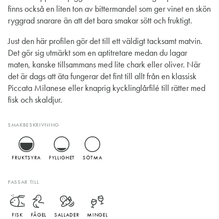
finns också en liten ton av bittermandel som ger vinet en skön
ryggrad snarare än att det bara smakar sött och fruktigt.
Just den här profilen gör det till ett väldigt tacksamt matvin.
Det gör sig utmärkt som en aptitretare medan du lagar
maten, kanske tillsammans med lite chark eller oliver. När
det är dags att äta fungerar det fint till allt från en klassisk
Piccata Milanese eller knaprig kycklinglårfilé till rätter med
fisk och skaldjur.
SMAKBESKRIVNING
FRUKTSYRA
FYLLIGHET
SÖTMA
PASSAR TILL
FISK
FÅGEL
SALLADER
MINGEL