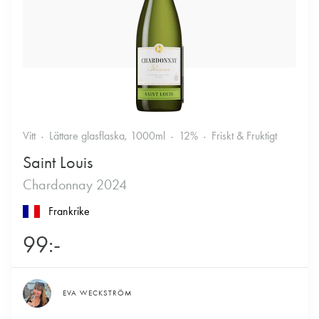
Vitt
Lättare glasflaska, 1000ml
12%
Friskt & Fruktigt
Saint Louis
Chardonnay 2024
Frankrike
99:-
EVA WECKSTRÖM