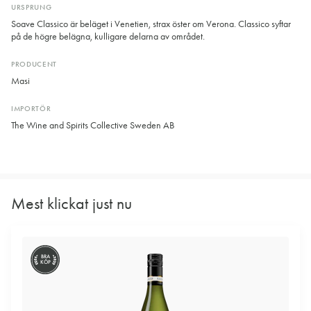
URSPRUNG
Soave Classico är beläget i Venetien, strax öster om Verona. Classico syftar
på de högre belägna, kulligare delarna av området.
PRODUCENT
Masi
IMPORTÖR
The Wine and Spirits Collective Sweden AB
Mest klickat just nu
BRA
KÖP