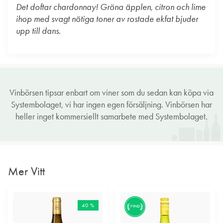
Det doftar chardonnay! Gröna äpplen, citron och lime
ihop med svagt nötiga toner av rostade ekfat bjuder
upp till dans.
Vinbörsen tipsar enbart om viner som du sedan kan köpa via
Systembolaget, vi har ingen egen försäljning. Vinbörsen har
heller inget kommersiellt samarbete med Systembolaget.
Mer Vitt
40 %
FYND