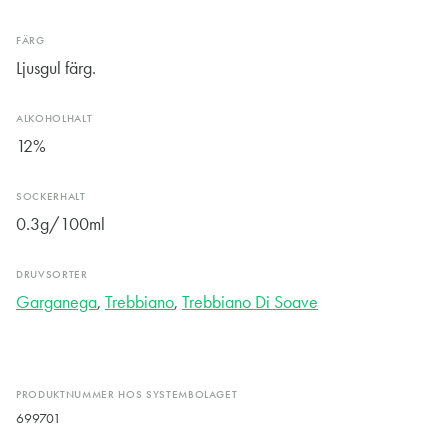
FÄRG
Ljusgul färg.
ALKOHOLHALT
12%
SOCKERHALT
0.3g/100ml
DRUVSORTER
Garganega
,
Trebbiano
,
Trebbiano Di Soave
PRODUKTNUMMER HOS SYSTEMBOLAGET
699701