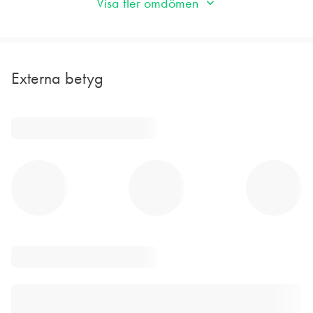
Visa fler omdömen
Externa betyg