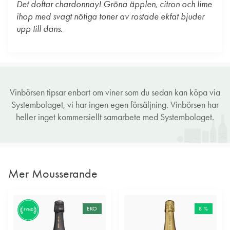
Det doftar chardonnay! Gröna äpplen, citron och lime
ihop med svagt nötiga toner av rostade ekfat bjuder
upp till dans.
Vinbörsen tipsar enbart om viner som du sedan kan köpa via
Systembolaget, vi har ingen egen försäljning. Vinbörsen har
heller inget kommersiellt samarbete med Systembolaget.
Mer Mousserande
EKO
8 %
FYND