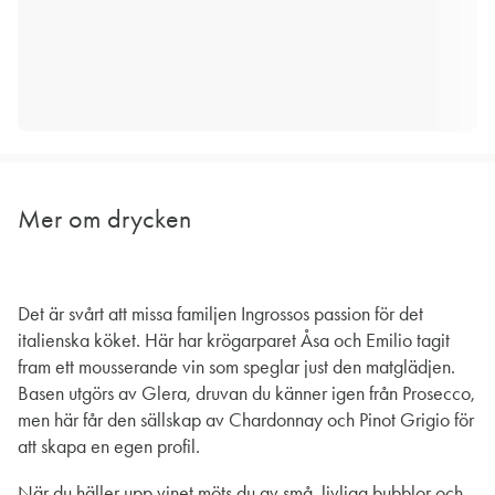
Mer om drycken
Det är svårt att missa familjen Ingrossos passion för det
italienska köket. Här har krögarparet Åsa och Emilio tagit
fram ett mousserande vin som speglar just den matglädjen.
Basen utgörs av Glera, druvan du känner igen från Prosecco,
men här får den sällskap av Chardonnay och Pinot Grigio för
att skapa en egen profil.
När du häller upp vinet möts du av små, livliga bubblor och