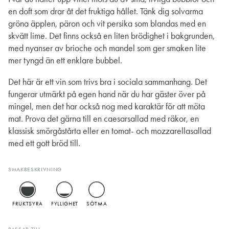
en doft som drar åt det fruktiga hållet. Tänk dig solvarma
gröna äpplen, päron och vit persika som blandas med en
skvätt lime. Det finns också en liten brödighet i bakgrunden,
med nyanser av brioche och mandel som ger smaken lite
mer tyngd än ett enklare bubbel.
Det här är ett vin som trivs bra i sociala sammanhang. Det
fungerar utmärkt på egen hand när du har gäster över på
mingel, men det har också nog med karaktär för att möta
mat. Prova det gärna till en caesarsallad med räkor, en
klassisk smörgåstårta eller en tomat- och mozzarellasallad
med ett gott bröd till.
SMAKBESKRIVNING
FRUKTSYRA
FYLLIGHET
SÖTMA