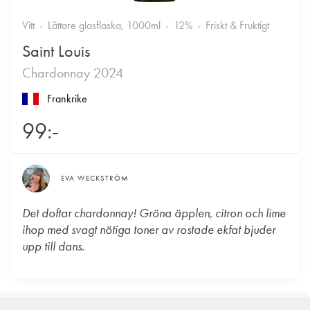
Vitt
Lättare glasflaska, 1000ml
12%
Friskt & Fruktigt
Saint Louis
Chardonnay 2024
Frankrike
99:-
EVA WECKSTRÖM
Det doftar chardonnay! Gröna äpplen, citron och lime
ihop med svagt nötiga toner av rostade ekfat bjuder
upp till dans.