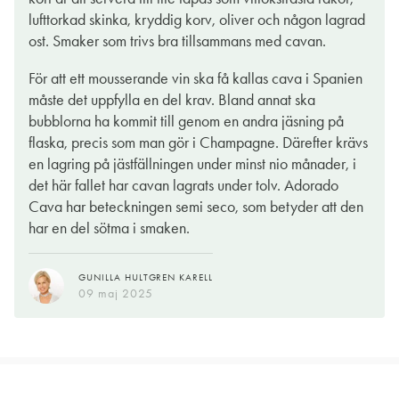
lufttorkad skinka, kryddig korv, oliver och någon lagrad
ost. Smaker som trivs bra tillsammans med cavan.
För att ett mousserande vin ska få kallas cava i Spanien
måste det uppfylla en del krav. Bland annat ska
bubblorna ha kommit till genom en andra jäsning på
flaska, precis som man gör i Champagne. Därefter krävs
en lagring på jästfällningen under minst nio månader, i
det här fallet har cavan lagrats under tolv. Adorado
Cava har beteckningen semi seco, som betyder att den
har en del sötma i smaken.
GUNILLA HULTGREN KARELL
09 maj 2025