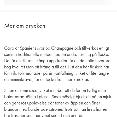
Mer om drycken
Cava är Spaniens svar på Champagne och tillverkas enligt
samma traditionella metod med en andra jäsning på flaska.
Det är en stil som många uppskattar för att den ofta levererar
hög kvalitet utan att krångla till det. Just den här flaskan har
fått vila tolv månader på sin jästfällning, vilket är lite längre
än minimikravet, för att locka fram mer karaktär.
Stilen är semi seco, vilket innebär att du får en tydlig men
balanserad sötma i glaset. Smakmässigt bjuds du på en mjuk
och generös upplevelse där toner av äpplen och örter
blandas med kanderade citroner. Trots sötman finns här en
bra fräschör som ger vinet spänst och energi.