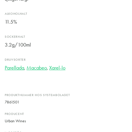
ALKOHOLHALT
11.5%
SOCKERHALT
3.2g/100ml
DRUVSORTER
Parellada
,
Macabeo
,
Xarel-lo
PRODUKTNUMMER HOS SYSTEMBOLAGET
7861501
PRODUCENT
Urban Wines