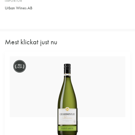
IMPORTÖR
Urban Wines AB
Mest klickat just nu
BRA
KÖP