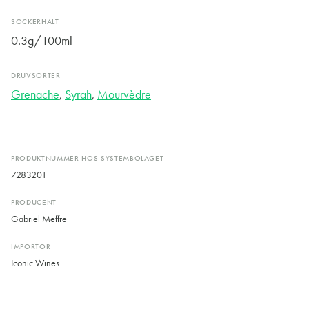
SOCKERHALT
0.3g/100ml
DRUVSORTER
Grenache
,
Syrah
,
Mourvèdre
PRODUKTNUMMER HOS SYSTEMBOLAGET
7283201
PRODUCENT
Gabriel Meffre
IMPORTÖR
Iconic Wines