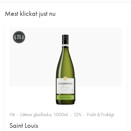
Mest klickat just nu
BRA
KÖP
Vitt
Lättare glasflaska, 1000ml
12%
Friskt & Fruktigt
Saint Louis