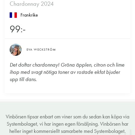
Chardonnay 2024
Frankrike
99:-
EVA WECKSTRÖM
Det doftar chardonnay! Gröna äpplen, citron och lime
ihop med svagt nötiga toner av rostade ekfat bjuder
upp till dans.
Vinbörsen tipsar enbart om viner som du sedan kan köpa via
Systembolaget, vi har ingen egen försäljning. Vinbörsen har
heller inget kommersiellt samarbete med Systembolaget.