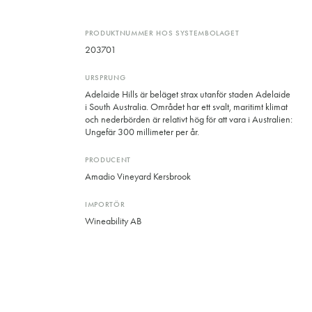
PRODUKTNUMMER HOS SYSTEMBOLAGET
203701
URSPRUNG
Adelaide Hills är beläget strax utanför staden Adelaide
i South Australia. Området har ett svalt, maritimt klimat
och nederbörden är relativt hög för att vara i Australien:
Ungefär 300 millimeter per år.
PRODUCENT
Amadio Vineyard Kersbrook
IMPORTÖR
Wineability AB