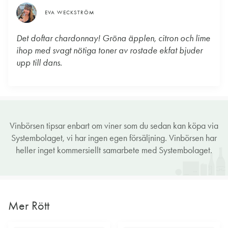
EVA WECKSTRÖM
Det doftar chardonnay! Gröna äpplen, citron och lime
ihop med svagt nötiga toner av rostade ekfat bjuder
upp till dans.
Vinbörsen tipsar enbart om viner som du sedan kan köpa via
Systembolaget, vi har ingen egen försäljning. Vinbörsen har
heller inget kommersiellt samarbete med Systembolaget.
Mer Rött