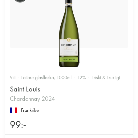
Vitt
Lättare glasflaska, 1000ml
12%
Friskt & Fruktigt
Saint Louis
Chardonnay 2024
Frankrike
99:-