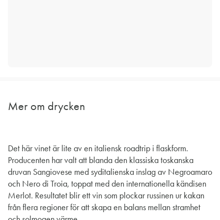
Mer om drycken
Det här vinet är lite av en italiensk roadtrip i flaskform.
Producenten har valt att blanda den klassiska toskanska
druvan Sangiovese med syditalienska inslag av Negroamaro
och Nero di Troia, toppat med den internationella kändisen
Merlot. Resultatet blir ett vin som plockar russinen ur kakan
från flera regioner för att skapa en balans mellan stramhet
och solmogen värme.