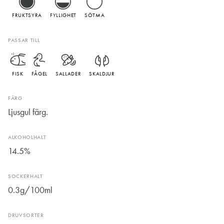
FRUKTSYRA
FYLLIGHET
SÖTMA
PASSAR TILL
FISK
FÅGEL
SALLADER
SKALDJUR
FÄRG
Ljusgul färg.
ALKOHOLHALT
14.5%
SOCKERHALT
0.3g/100ml
DRUVSORTER