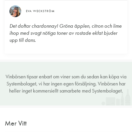
EVA WECKSTRÖM
Det doftar chardonnay! Gröna äpplen, citron och lime
ihop med svagt nötiga toner av rostade ekfat bjuder
upp till dans.
Vinbörsen tipsar enbart om viner som du sedan kan köpa via
Systembolaget, vi har ingen egen försäljning. Vinbörsen har
heller inget kommersiellt samarbete med Systembolaget.
Mer Vitt