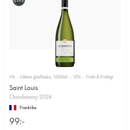
KÖP
Vitt
Lättare glasflaska, 1000ml
12%
Friskt & Fruktigt
Saint Louis
Chardonnay 2024
Frankrike
99:-