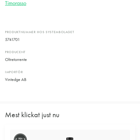
Timorasso
PRODUKTNUMMER HOS SYSTEMBOLAGET
5741701
PRODUCENT
Oltretorrente
IMPORTÖR
Vintedge AB
Mest klickat just nu
BRA