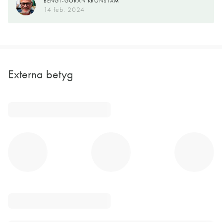
BENGT-GÖRAN KRONSTAM
14 feb. 2024
Externa betyg