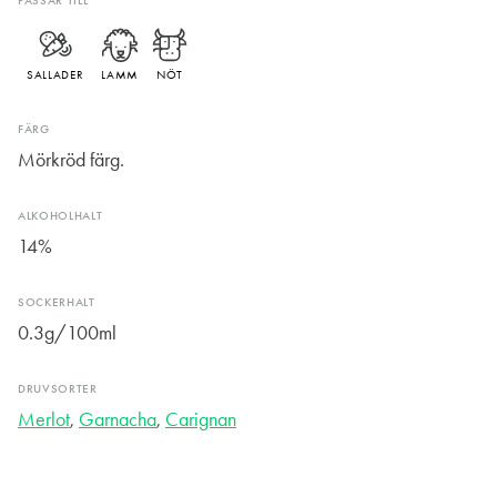
PASSAR TILL
SALLADER
LAMM
NÖT
FÄRG
Mörkröd färg.
ALKOHOLHALT
14%
SOCKERHALT
0.3g/100ml
DRUVSORTER
Merlot
,
Garnacha
,
Carignan