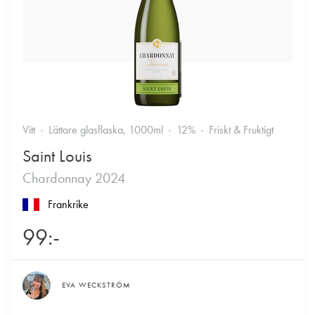
Vitt
Lättare glasflaska, 1000ml
12%
Friskt & Fruktigt
Saint Louis
Chardonnay 2024
Frankrike
99:-
EVA WECKSTRÖM