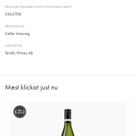
PRODUKTNUMMER HOS SYSTEMBOLAGET
5563708
PRODUCENT
Celler Masroig
IMPORTÖR
Terrific Wines AB
Mest klickat just nu
BRA
KÖP