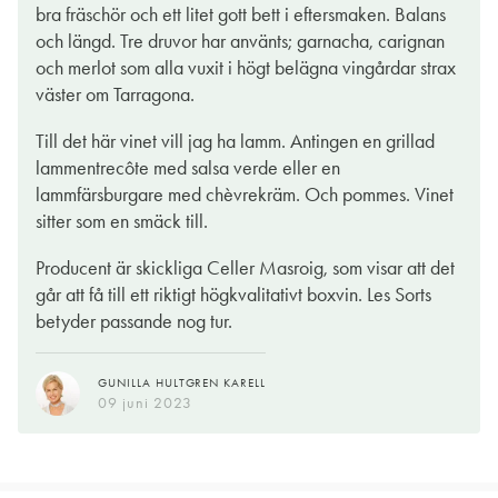
bra fräschör och ett litet gott bett i eftersmaken. Balans
och längd. Tre druvor har använts; garnacha, carignan
och merlot som alla vuxit i högt belägna vingårdar strax
väster om Tarragona.
Till det här vinet vill jag ha lamm. Antingen en grillad
lammentrecôte med salsa verde eller en
lammfärsburgare med chèvrekräm. Och pommes. Vinet
sitter som en smäck till.
Producent är skickliga Celler Masroig, som visar att det
går att få till ett riktigt högkvalitativt boxvin. Les Sorts
betyder passande nog tur.
GUNILLA HULTGREN KARELL
09 juni 2023