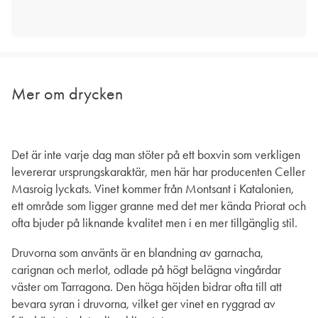
Mer om drycken
Det är inte varje dag man stöter på ett boxvin som verkligen
levererar ursprungskaraktär, men här har producenten Celler
Masroig lyckats. Vinet kommer från Montsant i Katalonien,
ett område som ligger granne med det mer kända Priorat och
ofta bjuder på liknande kvalitet men i en mer tillgänglig stil.
Druvorna som använts är en blandning av garnacha,
carignan och merlot, odlade på högt belägna vingårdar
väster om Tarragona. Den höga höjden bidrar ofta till att
bevara syran i druvorna, vilket ger vinet en ryggrad av