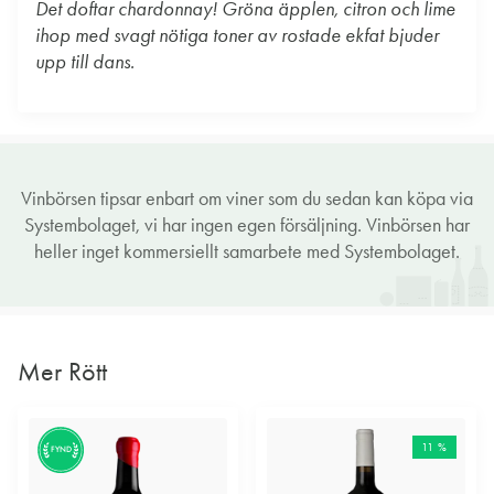
Det doftar chardonnay! Gröna äpplen, citron och lime
ihop med svagt nötiga toner av rostade ekfat bjuder
upp till dans.
Vinbörsen tipsar enbart om viner som du sedan kan köpa via
Systembolaget, vi har ingen egen försäljning. Vinbörsen har
heller inget kommersiellt samarbete med Systembolaget.
Mer Rött
11 %
FYND