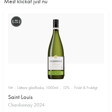
Mest klickat just nu
BRA
KÖP
Vitt
Lättare glasflaska, 1000ml
12%
Friskt & Fruktigt
Saint Louis
Chardonnay 2024