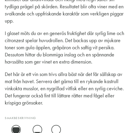
tydliga prägel på skörden. Resultatet blir ofta viner med en
svalkande och uppfriskande karaktär som verkligen piggar
upp.
I glaset möts du av en generös fruktighet där syrlig lime och
citronzest spelar huvudrollen. Det backas upp av mjukare
toner som gula äpplen, gråpäron och saftig vit persika.
Dessutom hittar du blommiga inslag och en spännande
havssälta som ger vinet en extra dimension.
Det här är ett vin som trivs allra bäst när det får sällskap av
mat från havet. Servera det gärna till en rykande kastrull
vinkokta musslor, en nygrillad vitfisk eller en syrlig ceviche.
Det fungerar också fint till lättare rätter med fågel eller
krispiga grönsaker.
SMAKBESKRIVNING