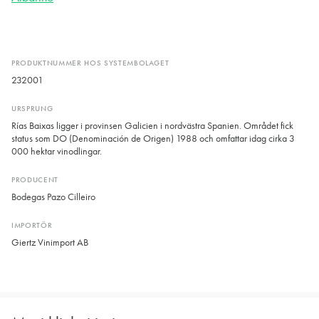
PRODUKTNUMMER HOS SYSTEMBOLAGET
232001
URSPRUNG
Rías Baixas ligger i provinsen Galicien i nordvästra Spanien. Området fick
status som DO (Denominación de Origen) 1988 och omfattar idag cirka 3
000 hektar vinodlingar.
PRODUCENT
Bodegas Pazo Cilleiro
IMPORTÖR
Giertz Vinimport AB