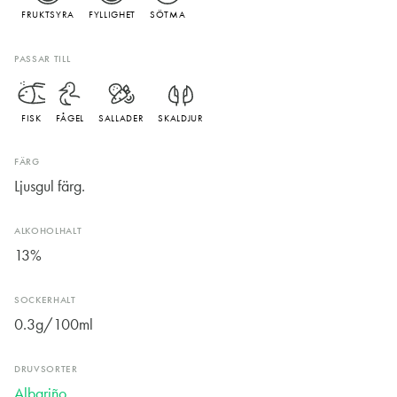
FRUKTSYRA
FYLLIGHET
SÖTMA
PASSAR TILL
FISK
FÅGEL
SALLADER
SKALDJUR
FÄRG
Ljusgul färg.
ALKOHOLHALT
13%
SOCKERHALT
0.3g/100ml
DRUVSORTER
Albariño