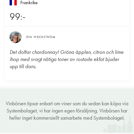
Frankrike
99:-
EVA WECKSTRÖM
Det doftar chardonnay! Gröna äpplen, citron och lime
ihop med svagt nötiga toner av rostade ekfat bjuder
upp till dans.
Vinbörsen tipsar enbart om viner som du sedan kan köpa via
Systembolaget, vi har ingen egen försäljning. Vinbörsen har
heller inget kommersiellt samarbete med Systembolaget.