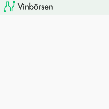
Vinbörsen tipsar om viner som du sedan kan köpa via
Systembolaget. Vinbörsen har ingen egen försäljning och
heller inget kommersiellt samarbete med Systembolaget.
Bläddra
Om oss
Rött vin
Om Vinbörsen
Vitt vin
Hur funkar det?
Mousserande
Redaktionen
Rosévin
Privacy policy
Sprit
Arkivet
Öl