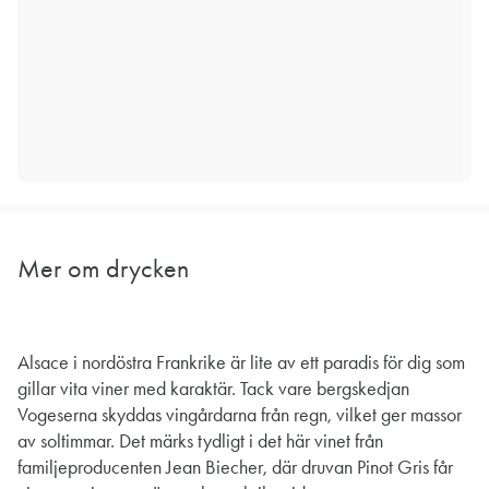
Mer om drycken
Alsace i nordöstra Frankrike är lite av ett paradis för dig som
gillar vita viner med karaktär. Tack vare bergskedjan
Vogeserna skyddas vingårdarna från regn, vilket ger massor
av soltimmar. Det märks tydligt i det här vinet från
familjeproducenten Jean Biecher, där druvan Pinot Gris får