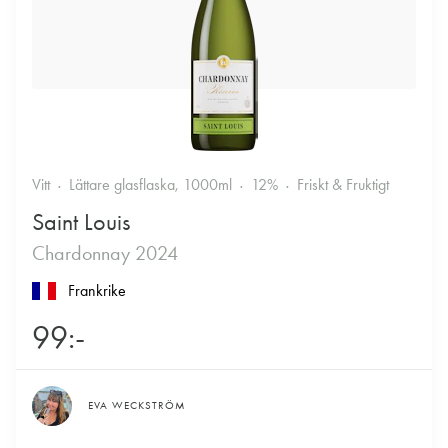
Vitt
Lättare glasflaska, 1000ml
12%
Friskt & Fruktigt
Saint Louis
Chardonnay 2024
Frankrike
99:-
EVA WECKSTRÖM