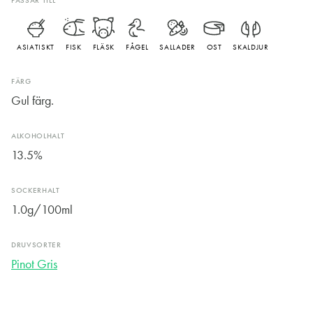
PASSAR TILL
ASIATISKT
FISK
FLÄSK
FÅGEL
SALLADER
OST
SKALDJUR
FÄRG
Gul färg.
ALKOHOLHALT
13.5%
SOCKERHALT
1.0g/100ml
DRUVSORTER
Pinot Gris