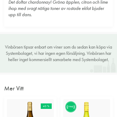
Det doftar chardonnay! Gröna äpplen, citron och lime
ihop med svagt nötiga toner av rostade ekfat bjuder
upp till dans.
Vinbörsen tipsar enbart om viner som du sedan kan köpa via
Systembolaget, vi har ingen egen försäljning. Vinbörsen har
heller inget kommersiellt samarbete med Systembolaget.
Mer Vitt
40 %
FYND