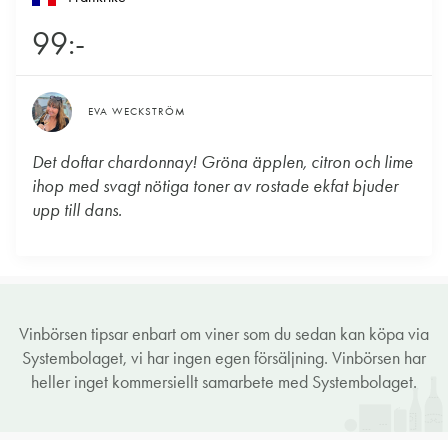
99:-
EVA WECKSTRÖM
Det doftar chardonnay! Gröna äpplen, citron och lime
ihop med svagt nötiga toner av rostade ekfat bjuder
upp till dans.
Vinbörsen tipsar enbart om viner som du sedan kan köpa via
Systembolaget, vi har ingen egen försäljning. Vinbörsen har
heller inget kommersiellt samarbete med Systembolaget.