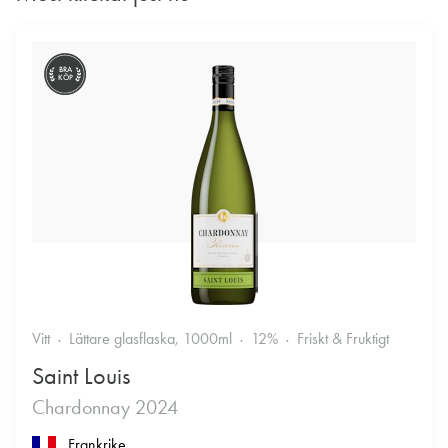
BRA
KÖP
Vitt
Lättare glasflaska, 1000ml
12%
Friskt & Fruktigt
Saint Louis
Chardonnay 2024
Frankrike