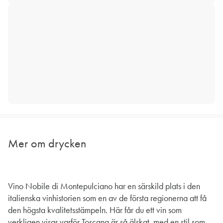
Mer om drycken
Vino Nobile di Montepulciano har en särskild plats i den
italienska vinhistorien som en av de första regionerna att få
den högsta kvalitetsstämpeln. Här får du ett vin som
verkligen visar varför Toscana är så älskat, med en stil som