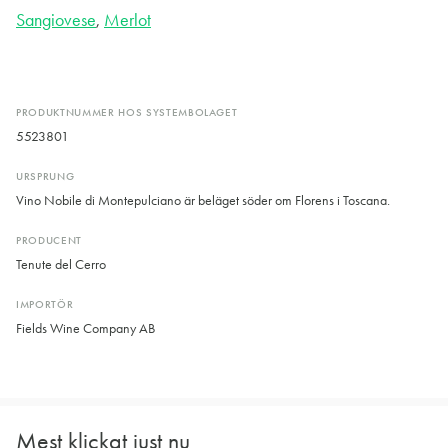
Sangiovese
,
Merlot
PRODUKTNUMMER HOS SYSTEMBOLAGET
5523801
URSPRUNG
Vino Nobile di Montepulciano är beläget söder om Florens i Toscana.
PRODUCENT
Tenute del Cerro
IMPORTÖR
Fields Wine Company AB
Mest klickat just nu