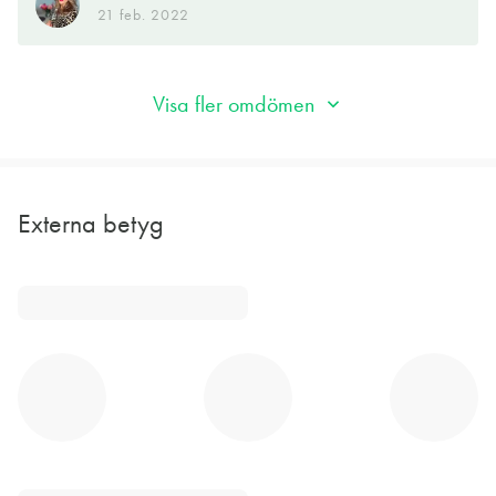
21 feb. 2022
Visa fler omdömen
Externa betyg