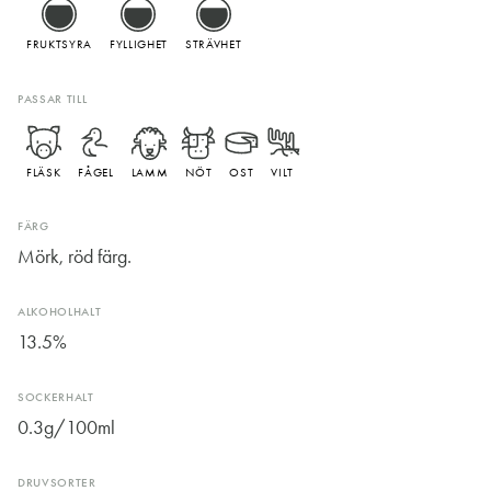
FRUKTSYRA
FYLLIGHET
STRÄVHET
PASSAR TILL
FLÄSK
FÅGEL
LAMM
NÖT
OST
VILT
FÄRG
Mörk, röd färg.
ALKOHOLHALT
13.5%
SOCKERHALT
0.3g/100ml
DRUVSORTER