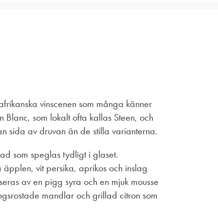
dafrikanska vinscenen som många känner
 Blanc, som lokalt ofta kallas Steen, och
 sida av druvan än de stilla varianterna.
d som speglas tydligt i glaset.
 äpplen, vit persika, aprikos och inslag
seras av en pigg syra och en mjuk mousse
gsrostade mandlar och grillad citron som