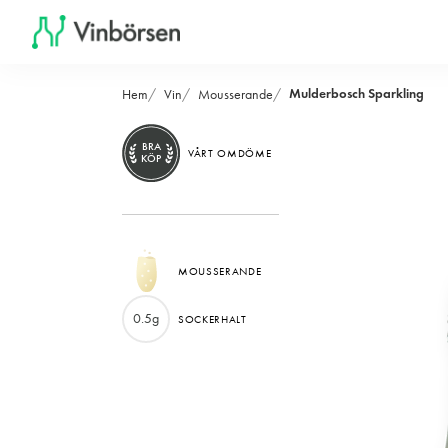
Mulderbosch Sparkling
Hem
Vin
Mousserande
BRA
VÅRT OMDÖME
KÖP
MOUSSERANDE
0.5g
SOCKERHALT