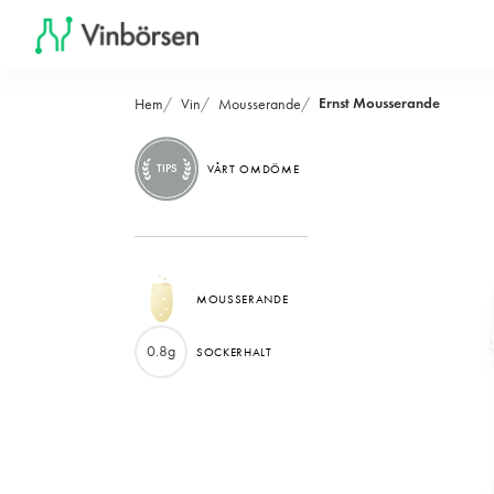
Ernst Mousserande
Hem
Vin
Mousserande
TIPS
VÅRT OMDÖME
MOUSSERANDE
0.8g
SOCKERHALT