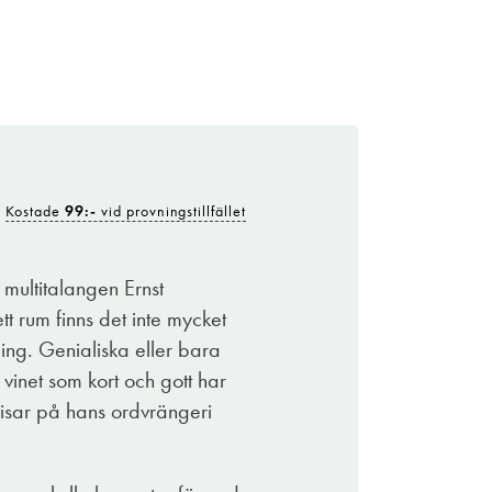
Kostade
99:-
vid provningstillfället
multitalangen Ernst
tt rum finns det inte mycket
ling. Genialiska eller bara
vinet som kort och gott har
isar på hans ordvrängeri