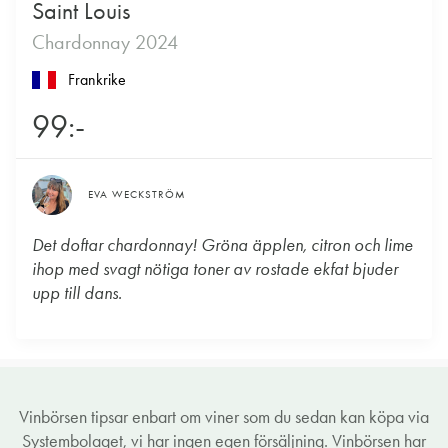
Saint Louis
Chardonnay 2024
Frankrike
99:-
EVA WECKSTRÖM
Det doftar chardonnay! Gröna äpplen, citron och lime
ihop med svagt nötiga toner av rostade ekfat bjuder
upp till dans.
Vinbörsen tipsar enbart om viner som du sedan kan köpa via
Systembolaget, vi har ingen egen försäljning. Vinbörsen har