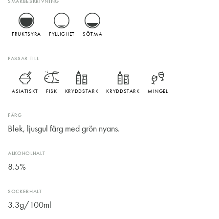
SMAKBESKRIVNING
FRUKTSYRA
FYLLIGHET
SÖTMA
PASSAR TILL
ASIATISKT
FISK
KRYDDSTARK
KRYDDSTARK
MINGEL
FÄRG
Blek, ljusgul färg med grön nyans.
ALKOHOLHALT
8.5%
SOCKERHALT
3.3g/100ml