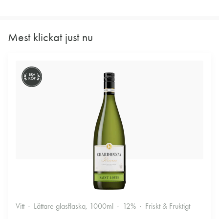
Mest klickat just nu
BRA
KÖP
Vitt
Lättare glasflaska, 1000ml
12%
Friskt & Fruktigt