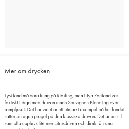
Mer om drycken
Tyskland må vara kung på Riesling, men Nya Zeeland var
faktiskt tidiga med druvan innan Sauvignon Blanc tog över
rampljuset. Det här vinet är ett utmärkt exempel på hur landet
sätter sin egen prägel på den klassiska druvan. Det är en stil
som ofta upplevs lite mer citrusdriven och direkt än sina