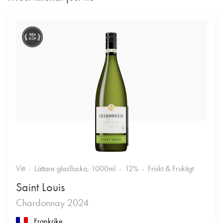
BRA
KÖP
Vitt
Lättare glasflaska, 1000ml
12%
Friskt & Fruktigt
Saint Louis
Chardonnay 2024
Frankrike