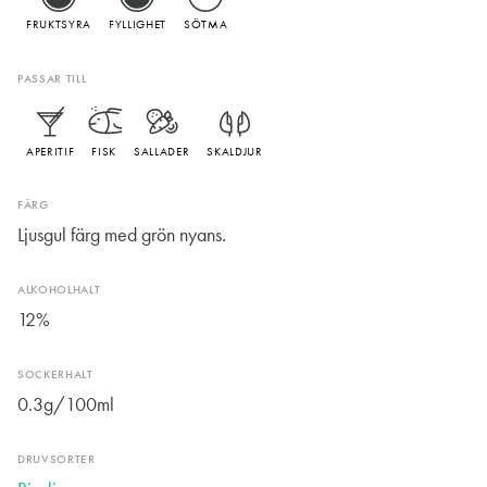
FRUKTSYRA
FYLLIGHET
SÖTMA
PASSAR TILL
APERITIF
FISK
SALLADER
SKALDJUR
FÄRG
Ljusgul färg med grön nyans.
ALKOHOLHALT
12%
SOCKERHALT
0.3g/100ml
DRUVSORTER