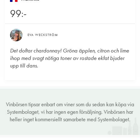
99:-
EVA WECKSTRÖM
Det doftar chardonnay! Gröna äpplen, citron och lime
ihop med svagt nötiga toner av rostade ekfat bjuder
upp till dans.
Vinbörsen tipsar enbart om viner som du sedan kan köpa via
Systembolaget, vi har ingen egen försäljning. Vinbörsen har
heller inget kommersiellt samarbete med Systembolaget.