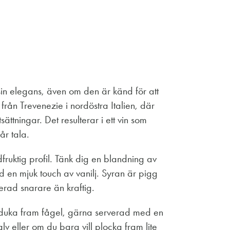
in elegans, även om den är känd för att
från Trevenezie i nordöstra Italien, där
ättningar. Det resulterar i ett vin som
år tala.
ruktig profil. Tänk dig en blandning av
 en mjuk touch av vanilj. Syran är pigg
erad snarare än kraftig.
ill duka fram fågel, gärna serverad med en
alv eller om du bara vill plocka fram lite