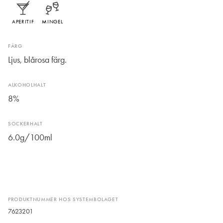
APERITIF
MINGEL
FÄRG
Ljus, blårosa färg.
ALKOHOLHALT
8%
SOCKERHALT
6.0g/100ml
PRODUKTNUMMER HOS SYSTEMBOLAGET
7623201