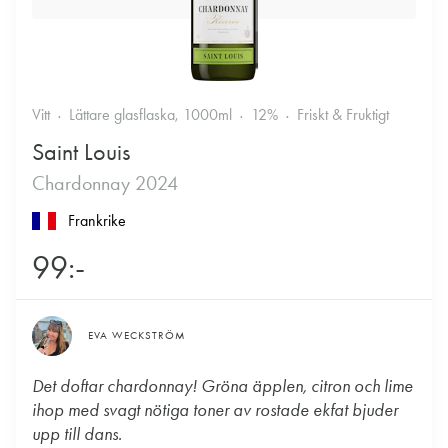
Vitt
Lättare glasflaska, 1000ml
12%
Friskt & Fruktigt
Saint Louis
Chardonnay 2024
Frankrike
99:-
EVA WECKSTRÖM
Det doftar chardonnay! Gröna äpplen, citron och lime
ihop med svagt nötiga toner av rostade ekfat bjuder
upp till dans.