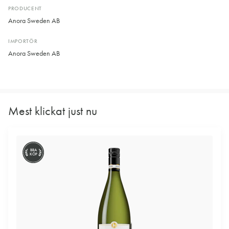
PRODUCENT
Anora Sweden AB
IMPORTÖR
Anora Sweden AB
Mest klickat just nu
BRA
KÖP