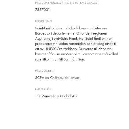
PRODUKTNUMMER HOS SYSTEMBOLAGET
7557001
URSPRUNG
Saint-Emilion är en stad och kommun öster om
Bordeaux i departementet Gironde, i regionen
Aquitaine, i sydvästra Frankrike. Saint-Émilion har
producerat vin sedan romartiden och är idag utsett till
ett av UNESCO:s världsarv. Druvorna till detta vin
kommer från Lussac-Saint-Émilion som är en så kallad
satellitkommun till Saint-Émilion.
PRODUCENT
SCEA du Château de Lussac
IMPORTÖR
The Wine Team Global AB