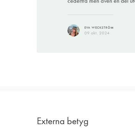
cederträ men även en del ut
EVA WECKSTRÖM
09 okt. 2024
Externa betyg