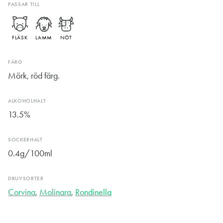
PASSAR TILL
FLÄSK
LAMM
NÖT
FÄRG
Mörk, röd färg.
ALKOHOLHALT
13.5%
SOCKERHALT
0.4g/100ml
DRUVSORTER
Corvina
,
Molinara
,
Rondinella