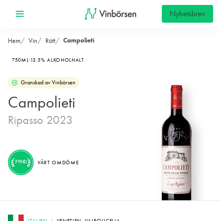
Nyhetsbrev
Campolieti
Hem
Vin
Rött
750ML
13.5% ALKOHOLHALT
Granskad av Vinbörsen
Campolieti
Ripasso 2023
FYND
VÅRT OMDÖME
ITALIEN
VENETIEN, VALPOLICELLA