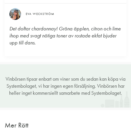
EVA WECKSTRÖM
Det doftar chardonnay! Gröna äpplen, citron och lime
ihop med svagt nötiga toner av rostade ekfat bjuder
upp till dans.
Vinbörsen tipsar enbart om viner som du sedan kan köpa via
Systembolaget, vi har ingen egen försäljning. Vinbörsen har
heller inget kommersiellt samarbete med Systembolaget.
Mer Rött