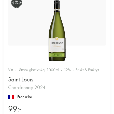
BRA
KÖP
Vitt
Lättare glasflaska, 1000ml
12%
Friskt & Fruktigt
Saint Louis
Chardonnay 2024
Frankrike
99:-