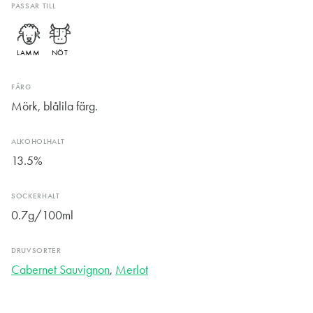
PASSAR TILL
LAMM
NÖT
FÄRG
Mörk, blålila färg.
ALKOHOLHALT
13.5%
SOCKERHALT
0.7g/100ml
DRUVSORTER
Cabernet Sauvignon
,
Merlot