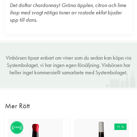
Det doftar chardonnay! Gröna äpplen, citron och lime
ihop med svagt nötiga toner av rostade ekfat bjuder
upp till dans.
Vinbörsen tipsar enbart om viner som du sedan kan köpa via
Systembolaget, vi har ingen egen försäljning. Vinbörsen har
heller inget kommersiellt samarbete med Systembolaget.
Mer Rött
11 %
FYND