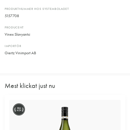
PRODUKTNUMMER HOS SYSTEMBOLAGET
5157708
PRODUCENT
Vinex Slavyantsi
IMPORTÖR
Giertz Vinimport AB
Mest klickat just nu
BRA
KÖP