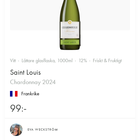
Vitt
Lättare glasflaska, 1000ml
12%
Friskt & Fruktigt
Saint Louis
Chardonnay 2024
Frankrike
99:-
EVA WECKSTRÖM