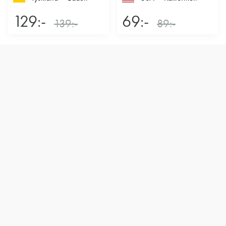
129:-
69:-
139:-
89:-