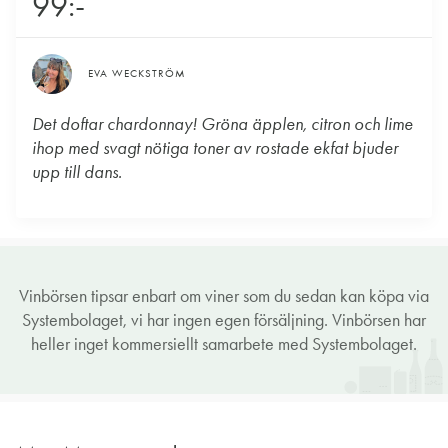
99:-
EVA WECKSTRÖM
Det doftar chardonnay! Gröna äpplen, citron och lime
ihop med svagt nötiga toner av rostade ekfat bjuder
upp till dans.
Vinbörsen tipsar enbart om viner som du sedan kan köpa via
Systembolaget, vi har ingen egen försäljning. Vinbörsen har
heller inget kommersiellt samarbete med Systembolaget.