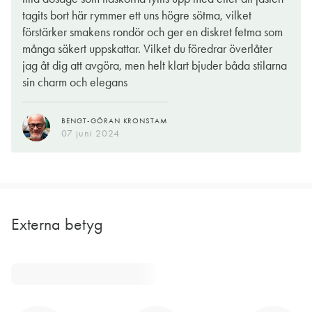
tagits bort här rymmer ett uns högre sötma, vilket
förstärker smakens rondör och ger en diskret fetma som
många säkert uppskattar. Vilket du föredrar överlåter
jag åt dig att avgöra, men helt klart bjuder båda stilarna
sin charm och elegans
BENGT-GÖRAN KRONSTAM
07 juni 2024
Externa betyg