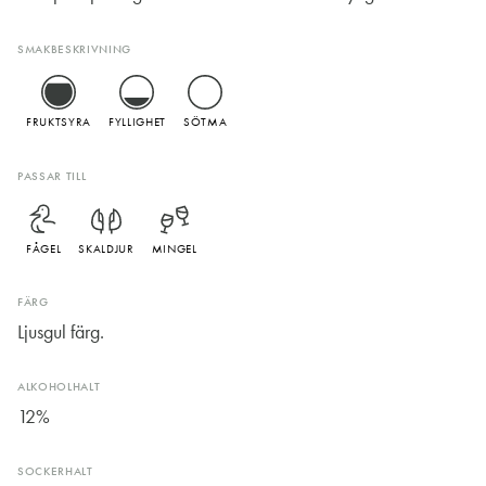
SMAKBESKRIVNING
FRUKTSYRA
FYLLIGHET
SÖTMA
PASSAR TILL
FÅGEL
SKALDJUR
MINGEL
FÄRG
Ljusgul färg.
ALKOHOLHALT
12%
SOCKERHALT