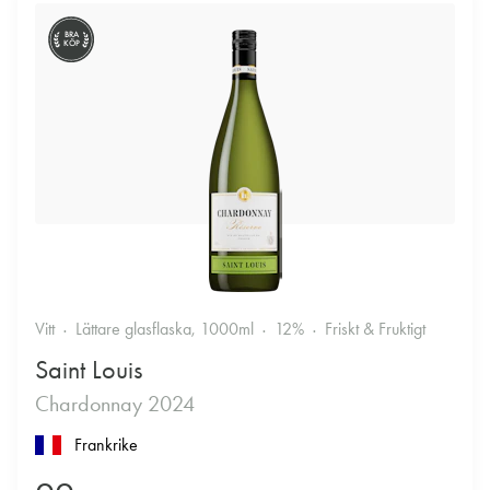
BRA
KÖP
Vitt
Lättare glasflaska, 1000ml
12%
Friskt & Fruktigt
Saint Louis
Chardonnay 2024
Frankrike