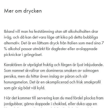
Mer om drycken
Ibland vill man ha feststämning utan att alkoholhalten drar
iväg, och då kan det vara läge att kika på detta bubbliga
alternativ. Det är en lättsam dryck från Italien som med sina 7
% alkohol passar utmärkt för dagfester eller avslappnade
picknickar i gröngräset.
Karaktären är utpräglat fruktig och färgen är ljust inbjudande.
Som namnet skvallrar om domineras smaken av solmogen
persika, men du hittar även inslag av päron och söt
honungsmelon. Det är en okomplicerad och frisk smakprofil
som gör sig bäst väl kyld.
När det kommer till servering kan du med fördel plocka fram
jordgubbar, gärna doppade i choklad, eller duka upp en