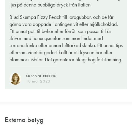
ljus på denna bubbliga dryck från Italien.
Bjud Skumpa Fizzy Peach till jordgubbar, och de får
gärna vara doppade i antingen vit eller mjölkchoklad.
Ett annat gott tillbehör eller förrätt som passar till är
skivor med honungsmelon som man lindar med
serranoskinka eller annan lufttorkad skinka. Ett annat tips
eftersom vinet är godast kallt är att frysa in bär eller
blommor i isbitar. Det garanterar riktigt hög feststämning.
SUZANNE RIBBING
10 maj 2023
Externa betyg