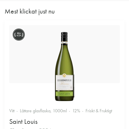
Mest klickat just nu
BRA
KÖP
Vitt
Lättare glasflaska, 1000ml
12%
Friskt & Fruktigt
Saint Louis