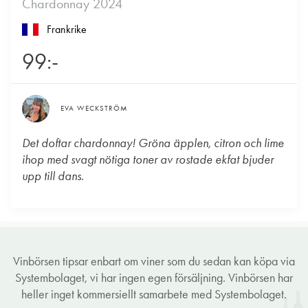
Chardonnay 2024
Frankrike
99:-
EVA WECKSTRÖM
Det doftar chardonnay! Gröna äpplen, citron och lime
ihop med svagt nötiga toner av rostade ekfat bjuder
upp till dans.
Vinbörsen tipsar enbart om viner som du sedan kan köpa via
Systembolaget, vi har ingen egen försäljning. Vinbörsen har
heller inget kommersiellt samarbete med Systembolaget.