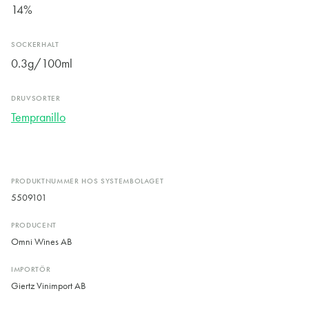
14%
SOCKERHALT
0.3g/100ml
DRUVSORTER
Tempranillo
PRODUKTNUMMER HOS SYSTEMBOLAGET
5509101
PRODUCENT
Omni Wines AB
IMPORTÖR
Giertz Vinimport AB