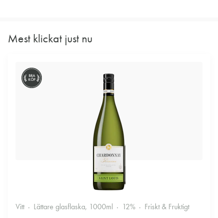
Mest klickat just nu
BRA
KÖP
Vitt
Lättare glasflaska, 1000ml
12%
Friskt & Fruktigt