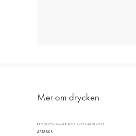
Mer om drycken
PRODUKTNUMMER HOS SYSTEMBOLAGET
5313808