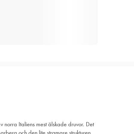
v norra Italiens mest älskade druvor. Det
arbera och den lite stramare strukturen