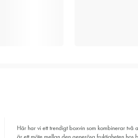
Här har vi ett trendigt boxvin som kombinerar två a
är ett möte mellan den generösa fruktigheten hos b