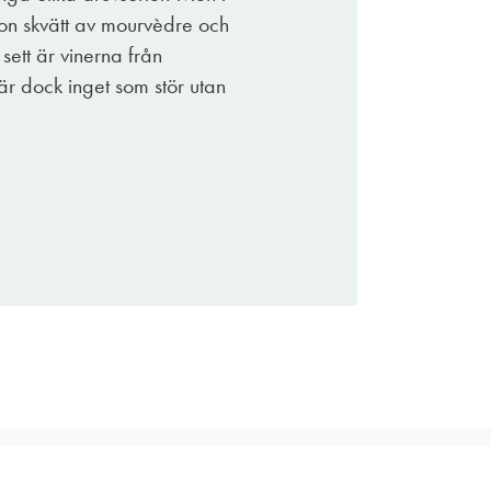
on skvätt av mourvèdre och
 sett är vinerna från
r dock inget som stör utan