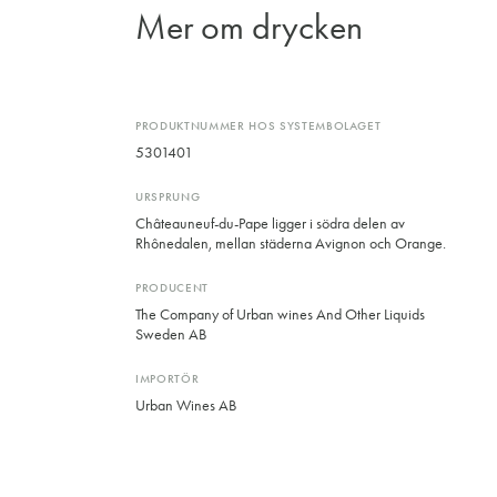
Mer om drycken
PRODUKTNUMMER HOS SYSTEMBOLAGET
5301401
URSPRUNG
Châteauneuf-du-Pape ligger i södra delen av
Rhônedalen, mellan städerna Avignon och Orange.
PRODUCENT
The Company of Urban wines And Other Liquids
Sweden AB
IMPORTÖR
Urban Wines AB