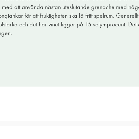
sig med att använda nästan uteslutande grenache med någ
ongtankar för att fruktigheten ska få fritt spelrum. Generellt
tarka och det här vinet ligger på 15 volymprocent. Det ä
ngen.