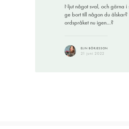
Njut något sval, och gärna i 
ge bort till någon du älskar? 
ordspråket nu igen…?
ELIN BÖRJESSON
21 juni 2022