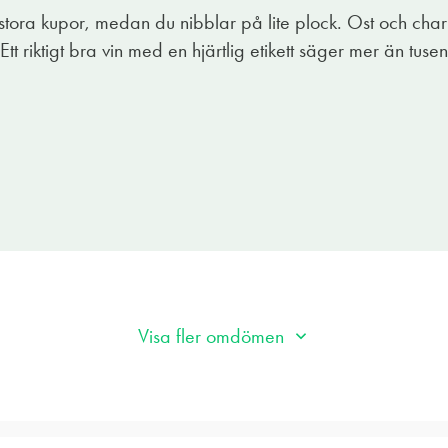
stora kupor, medan du nibblar på lite plock. Ost och chark?
Ett riktigt bra vin med en hjärtlig etikett säger mer än tuse
Visa fler omdömen