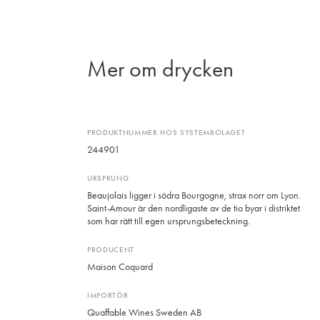
Mer om drycken
PRODUKTNUMMER HOS SYSTEMBOLAGET
244901
URSPRUNG
Beaujolais ligger i södra Bourgogne, strax norr om Lyon.
Saint-Amour är den nordligaste av de tio byar i distriktet
som har rätt till egen ursprungsbeteckning.
PRODUCENT
Maison Coquard
IMPORTÖR
Quaffable Wines Sweden AB