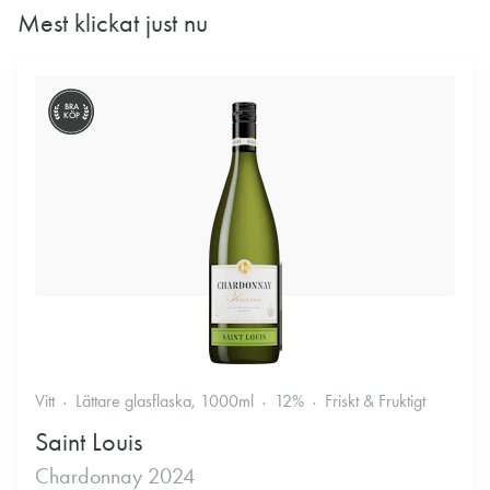
Mest klickat just nu
BRA
KÖP
Vitt
Lättare glasflaska, 1000ml
12%
Friskt & Fruktigt
Saint Louis
Chardonnay 2024