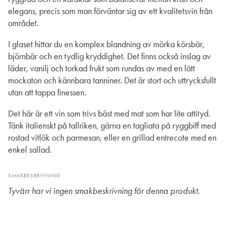
elegans, precis som man förväntar sig av ett kvalitetsvin från
området.
I glaset hittar du en komplex blandning av mörka körsbär,
björnbär och en tydlig kryddighet. Det finns också inslag av
läder, vanilj och torkad frukt som rundas av med en lätt
mockaton och kännbara tanniner. Det är stort och uttrycksfullt
utan att tappa finessen.
Det här är ett vin som trivs bäst med mat som har lite attityd.
Tänk italienskt på tallriken, gärna en tagliata på ryggbiff med
rostad vitlök och parmesan, eller en grillad entrecote med en
enkel sallad.
SMAKBESKRIVNING
Tyvärr har vi ingen smakbeskrivning för denna produkt.