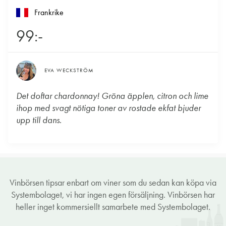
Frankrike
99:-
EVA WECKSTRÖM
Det doftar chardonnay! Gröna äpplen, citron och lime
ihop med svagt nötiga toner av rostade ekfat bjuder
upp till dans.
Vinbörsen tipsar enbart om viner som du sedan kan köpa via
Systembolaget, vi har ingen egen försäljning. Vinbörsen har
heller inget kommersiellt samarbete med Systembolaget.