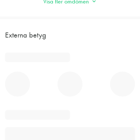
Visa fler omdömen
Externa betyg