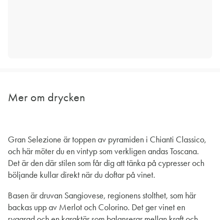
Mer om drycken
Gran Selezione är toppen av pyramiden i Chianti Classico,
och här möter du en vintyp som verkligen andas Toscana.
Det är den där stilen som får dig att tänka på cypresser och
böljande kullar direkt när du doftar på vinet.
Basen är druvan Sangiovese, regionens stolthet, som här
backas upp av Merlot och Colorino. Det ger vinet en
ryggrad och en karaktär som balanserar mellan kraft och