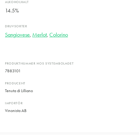
ALKOHOLHALT
14.5%
DRUVSORTER
Sangiovese
,
Merlot
,
Colorino
PRODUKTNUMMER HOS SYSTEMBOLAGET
7883101
PRODUCENT
Tenuta di Lilliano
IMPORTÖR
Vinonista AB