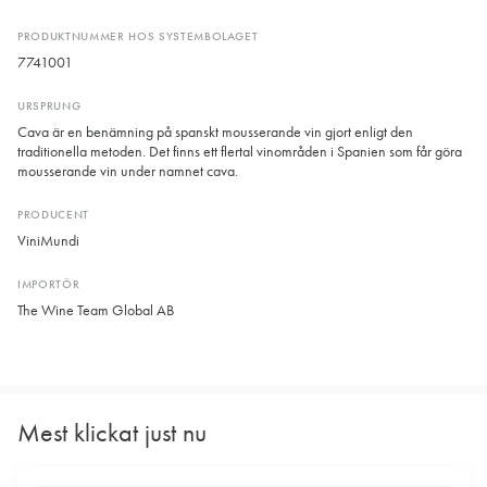
PRODUKTNUMMER HOS SYSTEMBOLAGET
7741001
URSPRUNG
Cava är en benämning på spanskt mousserande vin gjort enligt den
traditionella metoden. Det finns ett flertal vinområden i Spanien som får göra
mousserande vin under namnet cava.
PRODUCENT
ViniMundi
IMPORTÖR
The Wine Team Global AB
Mest klickat just nu