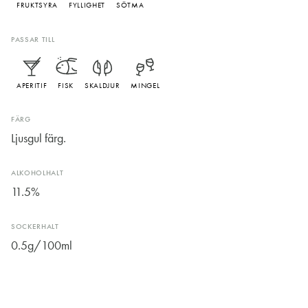
FRUKTSYRA
FYLLIGHET
SÖTMA
PASSAR TILL
APERITIF
FISK
SKALDJUR
MINGEL
FÄRG
Ljusgul färg.
ALKOHOLHALT
11.5%
SOCKERHALT
0.5g/100ml