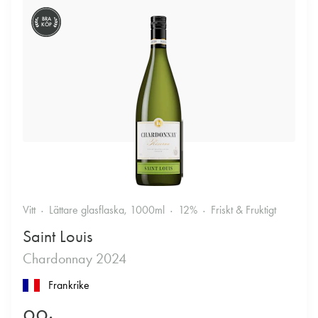
BRA
KÖP
Vitt
Lättare glasflaska, 1000ml
12%
Friskt & Fruktigt
Saint Louis
Chardonnay 2024
Frankrike