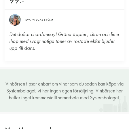
99:-
EVA WECKSTRÖM
Det doftar chardonnay! Gröna äpplen, citron och lime
ihop med svagt nötiga toner av rostade ekfat bjuder
upp till dans.
Vinbörsen tipsar enbart om viner som du sedan kan köpa via
Systembolaget, vi har ingen egen försäljning. Vinbörsen har
heller inget kommersiellt samarbete med Systembolaget.