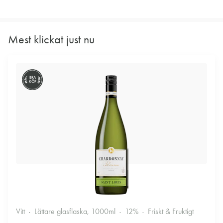
Mest klickat just nu
BRA
KÖP
Vitt
Lättare glasflaska, 1000ml
12%
Friskt & Fruktigt