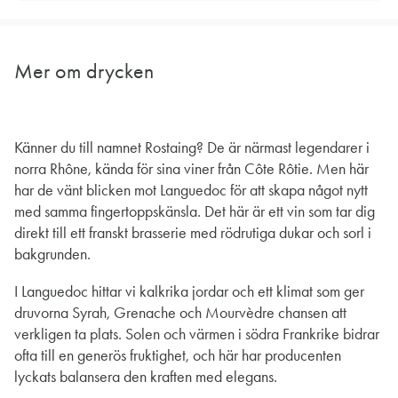
Mer om drycken
Känner du till namnet Rostaing? De är närmast legendarer i
norra Rhône, kända för sina viner från Côte Rôtie. Men här
har de vänt blicken mot Languedoc för att skapa något nytt
med samma fingertoppskänsla. Det här är ett vin som tar dig
direkt till ett franskt brasserie med rödrutiga dukar och sorl i
bakgrunden.
I Languedoc hittar vi kalkrika jordar och ett klimat som ger
druvorna Syrah, Grenache och Mourvèdre chansen att
verkligen ta plats. Solen och värmen i södra Frankrike bidrar
ofta till en generös fruktighet, och här har producenten
lyckats balansera den kraften med elegans.