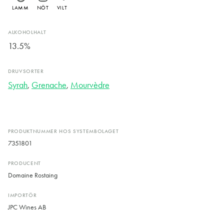
LAMM
NÖT
VILT
ALKOHOLHALT
13.5%
DRUVSORTER
Syrah
,
Grenache
,
Mourvèdre
PRODUKTNUMMER HOS SYSTEMBOLAGET
7351801
PRODUCENT
Domaine Rostaing
IMPORTÖR
JPC Wines AB