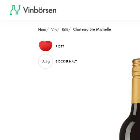
Chateau Ste Michelle
Hem
Vin
Rött
RÖTT
0.3g
SOCKERHALT