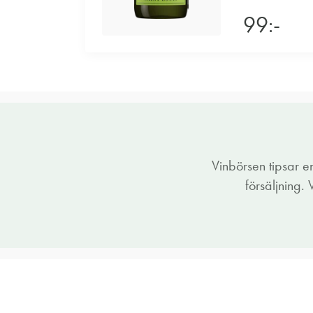
99:-
Vinbörsen tipsar 
försäljning.