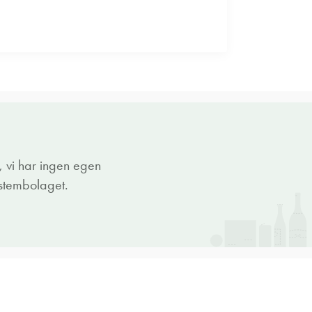
 vi har ingen egen
ystembolaget.