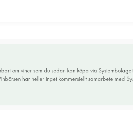
enbart om viner som du sedan kan köpa via Systembolaget,
 Vinbörsen har heller inget kommersiellt samarbete med S