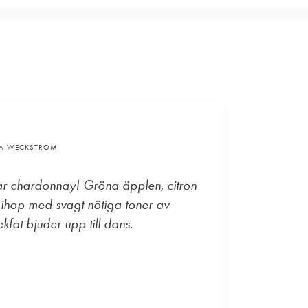
VA WECKSTRÖM
ar chardonnay! Gröna äpplen, citron
 ihop med svagt nötiga toner av
kfat bjuder upp till dans.