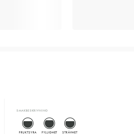
SMAKBESKRIVNING
FRUKTSYRA
FYLLIGHET
STRÄVHET