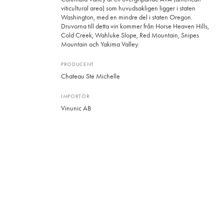
viticultural area) som huvudsakligen ligger i staten
Washington, med en mindre del i staten Oregon.
Druvorna till detta vin kommer från Horse Heaven Hills,
Cold Creek, Wahluke Slope, Red Mountain, Snipes
Mountain och Yakima Valley.
PRODUCENT
Chateau Ste Michelle
IMPORTÖR
Vinunic AB