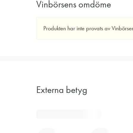
Vinbörsens omdöme
Produkten har inte provats av Vinbörse
Externa betyg