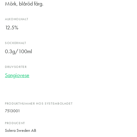
Mörk, blåröd färg.
ALKOHOLHALT
12.5%
SOCKERHALT
0.3g/100ml
DRUVSORTER
Sangiovese
PRODUKTNUMMER HOS SYSTEMBOLAGET
7513001
PRODUCENT
Solera Sweden AB