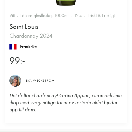
Vitt
Lättare glasflaska, 1000ml
12%
Friskt & Fruktigt
Saint Louis
Chardonnay 2024
Frankrike
99:-
EVA WECKSTRÖM
Det doftar chardonnay! Gröna äpplen, citron och lime
ihop med svagt nötiga toner av rostade ekfat bjuder
upp till dans.