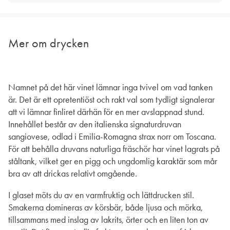
Mer om drycken
Namnet på det här vinet lämnar inga tvivel om vad tanken
är. Det är ett opretentiöst och rakt val som tydligt signalerar
att vi lämnar finliret därhän för en mer avslappnad stund.
Innehållet består av den italienska signaturdruvan
sangiovese, odlad i Emilia-Romagna strax norr om Toscana.
För att behålla druvans naturliga fräschör har vinet lagrats på
ståltank, vilket ger en pigg och ungdomlig karaktär som mår
bra av att drickas relativt omgående.
I glaset möts du av en varmfruktig och lättdrucken stil.
Smakerna domineras av körsbär, både ljusa och mörka,
tillsammans med inslag av lakrits, örter och en liten ton av