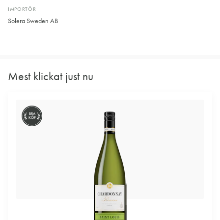
IMPORTÖR
Solera Sweden AB
Mest klickat just nu
BRA
KÖP