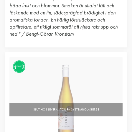
både frukt och blommor. Smaken är uttalat lätt och
läskande med en fin, sädespräglad brödighet i den
aromatiska fonden. En härlig törstsläckare och
aptitretare, ett riktigt sommaröl att njuta rakt upp och
ned." / Bengt-Göran Kronstam
FYND