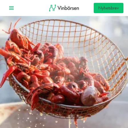
Nyhetsbrev