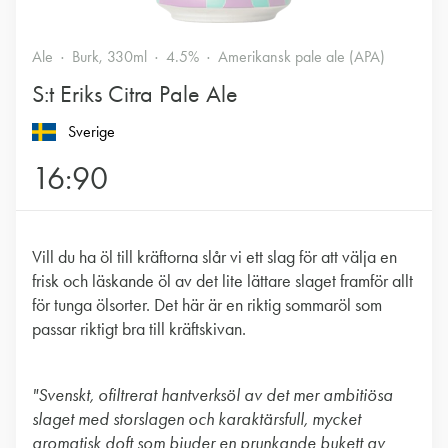
Ale
Burk, 330ml
4.5%
Amerikansk pale ale (APA)
S:t Eriks Citra Pale Ale
Sverige
16:90
Vill du ha öl till kräftorna slår vi ett slag för att välja en
frisk och läskande öl av det lite lättare slaget framför allt
för tunga ölsorter. Det här är en riktig sommaröl som
passar riktigt bra till kräftskivan.
"Svenskt, ofiltrerat hantverksöl av det mer ambitiösa
slaget med storslagen och karaktärsfull, mycket
aromatisk doft som bjuder en prunkande bukett av