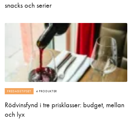
snacks och serier
FREDAGSTIPSET
4 PRODUKTER
Rödvinsfynd i tre prisklasser: budget, mellan
och lyx