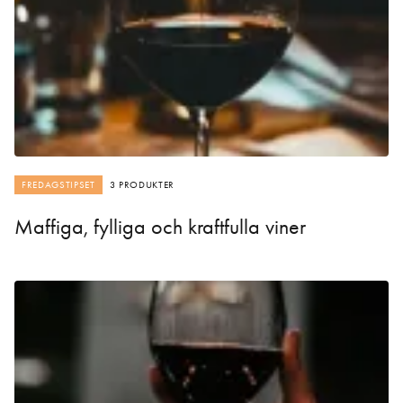
FREDAGSTIPSET
3 PRODUKTER
Maffiga, fylliga och kraftfulla viner