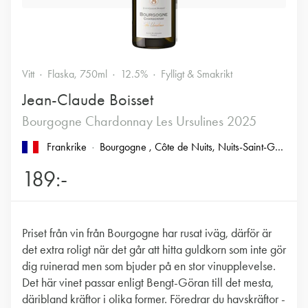
Vitt
Flaska, 750ml
12.5%
Fylligt & Smakrikt
Jean-Claude Boisset
Bourgogne Chardonnay Les Ursulines 2025
Frankrike
Bourgogne
, Côte de Nuits
, Nuits-Saint-Georges
189:-
Priset från vin från Bourgogne har rusat iväg, därför är
det extra roligt när det går att hitta guldkorn som inte gör
dig ruinerad men som bjuder på en stor vinupplevelse.
Det här vinet passar enligt Bengt-Göran till det mesta,
däribland kräftor i olika former. Föredrar du havskräftor -