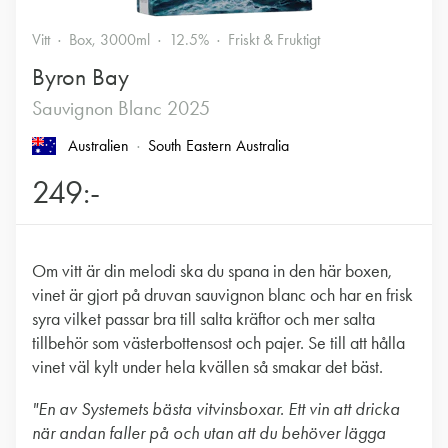
Vitt
Box, 3000ml
12.5%
Friskt & Fruktigt
Byron Bay
Sauvignon Blanc 2025
Australien
South Eastern Australia
249:-
Om vitt är din melodi ska du spana in den här boxen,
vinet är gjort på druvan sauvignon blanc och har en frisk
syra vilket passar bra till salta kräftor och mer salta
tillbehör som västerbottensost och pajer. Se till att hålla
vinet väl kylt under hela kvällen så smakar det bäst.
"En av Systemets bästa vitvinsboxar. Ett vin att dricka
när andan faller på och utan att du behöver lägga