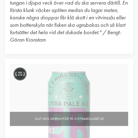
tungan i djupa veck över vad du ska servera därtill. En
första klunk väcker aptiten medan du lagar maten,
kanske några droppar får klä skott i en vitvinssås eller
som bottenskyla när fisken ska ugnsbakas och så klart
fortsätter det hela vid det dukade bordet." / Bengt-
Göran Kronstam
BRA
KÖP