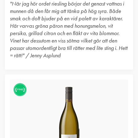
"När jag hör ordet riesling börjar det genast vattnas i
munnen då den får mig att tänka på hög syra. Både
smak och doft bjuder på en vid palett av karaktärer.
Här varvas gröna päron med honungsmelon, vit
persika, grillad citron och en fläkt av vita blommor.
Vinet har dessutom en viss sötma vilket gör att den
passar utomordentligt bra till rätter med lite sting i. Hett
= rätt!" / Jenny Asplund
FYND