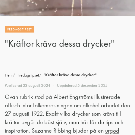
FREDAGSTIPSET
"Kräftor kräva dessa drycker"
"Kräftor kräva dessa drycker"
Hem
Fredagstipset
Publicerad
23 augusti 2024
Uppdaterad
5 december 2025
Ovan rubrik stod på Albert Engströms illustrerade
affisch inför folkomröstningen om alkoholförbudet den
27 augusti 1922. Exakt vilka drycker som krävs till
kräftor avgör du bäst själv, men här får du tips och
inspiration. Suzanne Ribbing bjuder på en
urgod