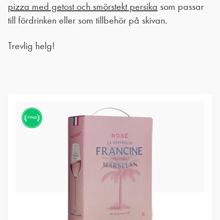
pizza med getost och smörstekt persika
som passar
till fördrinken eller som tillbehör på skivan.
Trevlig helg!
FYND