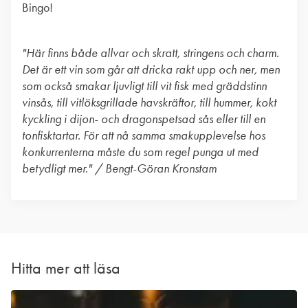
Bingo!
"Här finns både allvar och skratt, stringens och charm.
Det är ett vin som går att dricka rakt upp och ner, men
som också smakar ljuvligt till vit fisk med gräddstinn
vinsås, till vitlöksgrillade havskräftor, till hummer, kokt
kyckling i dijon- och dragonspetsad sås eller till en
tonfisktartar. För att nå samma smakupplevelse hos
konkurrenterna måste du som regel punga ut med
betydligt mer." / Bengt-Göran Kronstam
Hitta mer att läsa