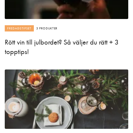
FREDAGSTIPSET
3 PRODUKTER
Rött vin till julbordet? Så väljer du rätt + 3
topptips!