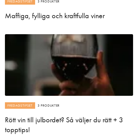
FREDAGSTIPSET
3 PRODUKTER
Maffiga, fylliga och kraftfulla viner
FREDAGSTIPSET
3 PRODUKTER
Rött vin till julbordet? Så väljer du rätt + 3
topptips!