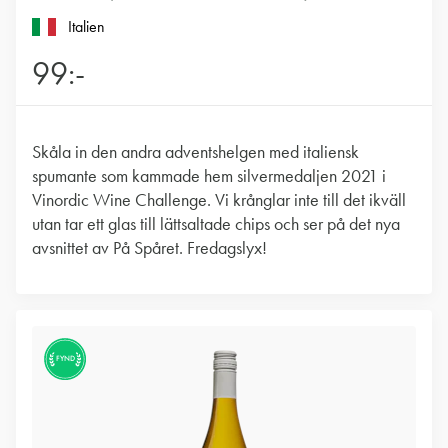
Italien
99:-
Skåla in den andra adventshelgen med italiensk
spumante som kammade hem silvermedaljen 2021 i
Vinordic Wine Challenge. Vi krånglar inte till det ikväll
utan tar ett glas till lättsaltade chips och ser på det nya
avsnittet av På Spåret. Fredagslyx!
FYND