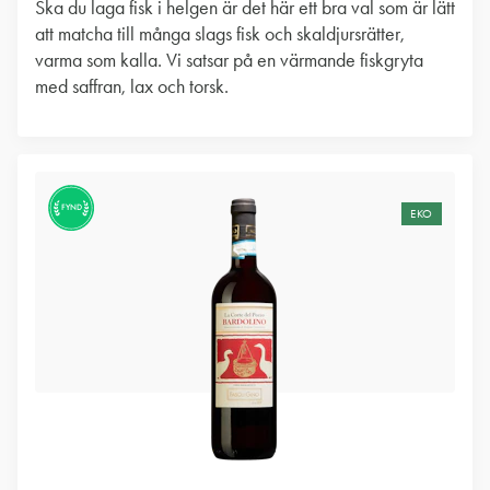
Ska du laga fisk i helgen är det här ett bra val som är lätt
att matcha till många slags fisk och skaldjursrätter,
varma som kalla. Vi satsar på en värmande fiskgryta
med saffran, lax och torsk.
FYND
EKO