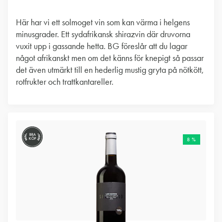
Här har vi ett solmoget vin som kan värma i helgens
minusgrader. Ett sydafrikansk shirazvin där druvorna
vuxit upp i gassande hetta. BG föreslår att du lagar
något afrikanskt men om det känns för knepigt så passar
det även utmärkt till en hederlig mustig gryta på nötkött,
rotfrukter och trattkantareller.
BRA
KÖP
8 %