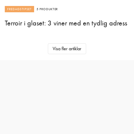
FREDAGSTIPSET
5 PRODUKTER
Terroir i glaset: 3 viner med en tydlig adress
Visa fler artiklar