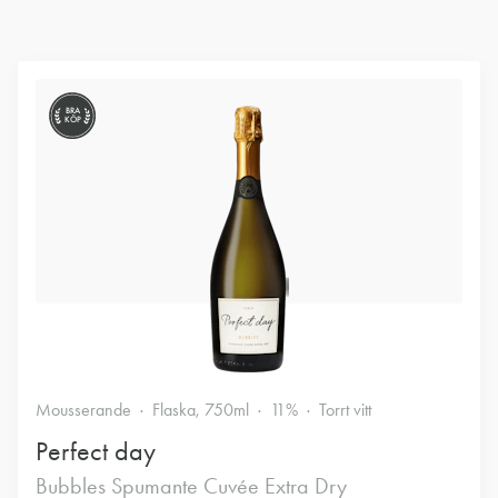
BRA
KÖP
Mousserande
Flaska, 750ml
11%
Torrt vitt
Perfect day
Bubbles Spumante Cuvée Extra Dry