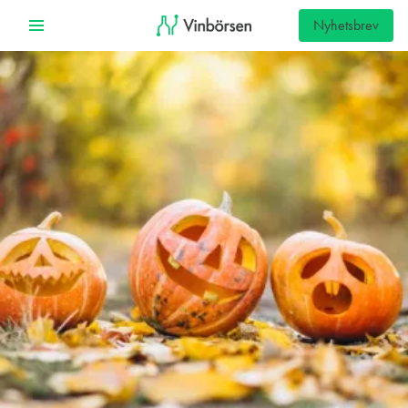
Nyhetsbrev