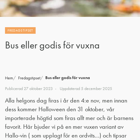
FREDAGSTIPSET
Bus eller godis för vuxna
Bus eller godis för vuxna
Hem
Fredagstipset
Publicerad
27 oktober 2023
Uppdaterad
5 december 2025
Alla helgons dag firas i år den 4:e nov, men innan
dess kommer Halloween den 31 oktober, vår
importerade högtid som firas allt mer och är barnens
favorit. Här bjuder vi på en mer vuxen variant av
Hallo-vin ( som upplagt för en ordvits...) och tipsar