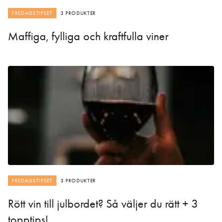
FREDAGSTIPSET
3 PRODUKTER
Maffiga, fylliga och kraftfulla viner
FREDAGSTIPSET
3 PRODUKTER
Rött vin till julbordet? Så väljer du rätt + 3
topptips!