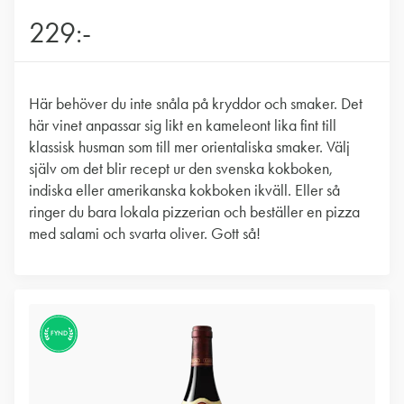
229:-
Här behöver du inte snåla på kryddor och smaker. Det
här vinet anpassar sig likt en kameleont lika fint till
klassisk husman som till mer orientaliska smaker. Välj
själv om det blir recept ur den svenska kokboken,
indiska eller amerikanska kokboken ikväll. Eller så
ringer du bara lokala pizzerian och beställer en pizza
med salami och svarta oliver. Gott så!
FYND