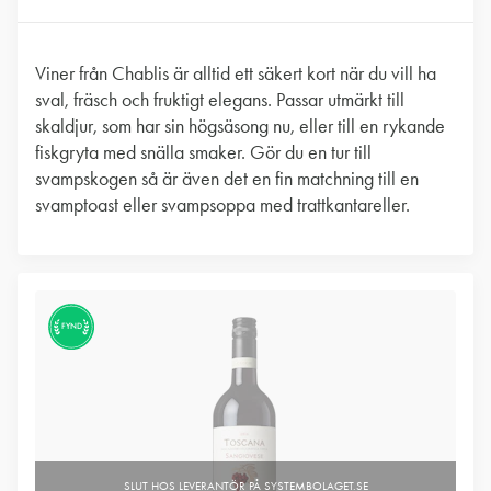
Viner från Chablis är alltid ett säkert kort när du vill ha
sval, fräsch och fruktigt elegans. Passar utmärkt till
skaldjur, som har sin högsäsong nu, eller till en rykande
fiskgryta med snälla smaker. Gör du en tur till
svampskogen så är även det en fin matchning till en
svamptoast eller svampsoppa med trattkantareller.
FYND