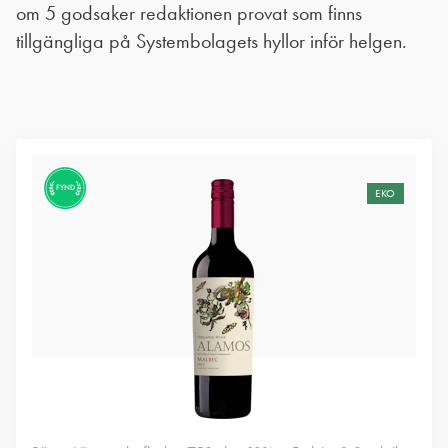
om 5 godsaker redaktionen provat som finns
tillgängliga på Systembolagets hyllor inför helgen.
FYND
EKO