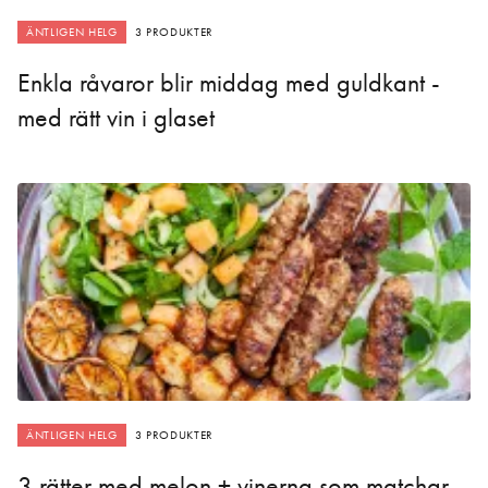
ÄNTLIGEN HELG
3 PRODUKTER
Enkla råvaror blir middag med guldkant -
med rätt vin i glaset
ÄNTLIGEN HELG
3 PRODUKTER
3 rätter med melon + vinerna som matchar