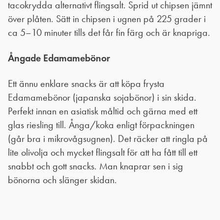
tacokrydda alternativt flingsalt. Sprid ut chipsen jämnt
över plåten. Sätt in chipsen i ugnen på 225 grader i
ca 5–10 minuter tills det får fin färg och är knapriga.
Ångade Edamamebönor
Ett ännu enklare snacks är att köpa frysta
Edamamebönor (japanska sojabönor) i sin skida.
Perfekt innan en asiatisk måltid och gärna med ett
glas riesling till. Ånga/koka enligt förpackningen
(går bra i mikrovågsugnen). Det räcker att ringla på
lite olivolja och mycket flingsalt för att ha fått till ett
snabbt och gott snacks. Man knaprar sen i sig
bönorna och slänger skidan.