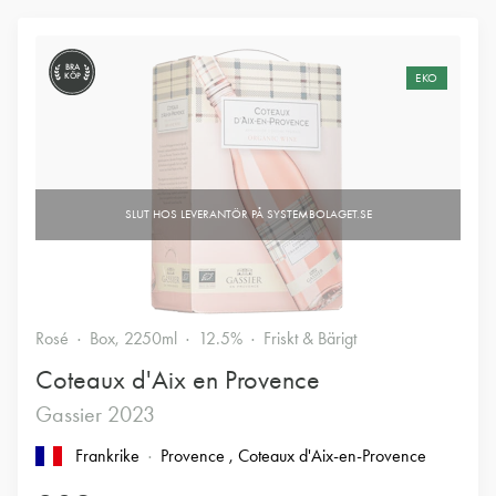
BRA
KÖP
EKO
Rosé
Box, 2250ml
12.5%
Friskt & Bärigt
Coteaux d'Aix en Provence
Gassier 2023
Frankrike
Provence
, Coteaux d'Aix-en-Provence