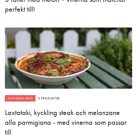
perfekt till!
ÄNTLIGEN HELG
3 PRODUKTER
Laxtataki, kyckling steak och melanzane
alla parmigiana - med vinerna som passar
till