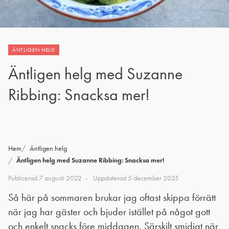
ÄNTLIGEN HELG
Äntligen helg med Suzanne
Ribbing: Snacksa mer!
Hem
Äntligen helg
Äntligen helg med Suzanne Ribbing: Snacksa mer!
Publicerad
7 augusti 2022
Uppdaterad
5 december 2025
Så här på sommaren brukar jag oftast skippa förrätt
när jag har gäster och bjuder istället på något gott
och enkelt snacks före middagen. Särskilt smidigt när