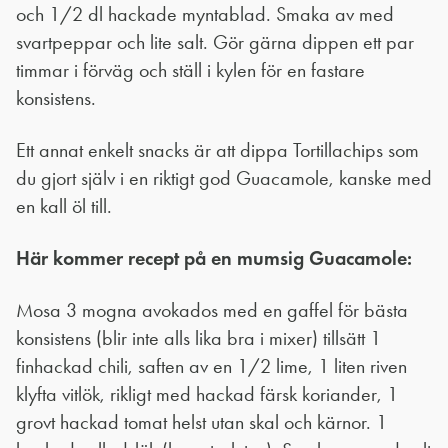
och 1/2 dl hackade myntablad. Smaka av med
svartpeppar och lite salt. Gör gärna dippen ett par
timmar i förväg och ställ i kylen för en fastare
konsistens.
Ett annat enkelt snacks är att dippa Tortillachips som
du gjort själv i en riktigt god Guacamole, kanske med
en kall öl till.
Här kommer recept på en mumsig Guacamole:
Mosa 3 mogna avokados med en gaffel för bästa
konsistens (blir inte alls lika bra i mixer) tillsätt 1
finhackad chili, saften av en 1/2 lime, 1 liten riven
klyfta vitlök, rikligt med hackad färsk koriander, 1
grovt hackad tomat helst utan skal och kärnor. 1