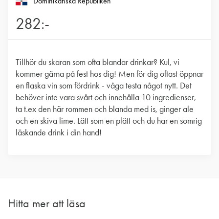
Dominikanska Republiken
282:-
Tillhör du skaran som ofta blandar drinkar? Kul, vi
kommer gärna på fest hos dig! Men för dig oftast öppnar
en flaska vin som fördrink - våga testa något nytt. Det
behöver inte vara svårt och innehålla 10 ingredienser,
ta t.ex den här rommen och blanda med is, ginger ale
och en skiva lime. Lätt som en plätt och du har en somrig
läskande drink i din hand!
Hitta mer att läsa