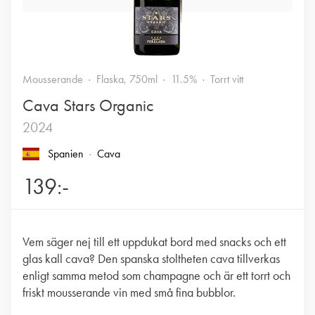
Mousserande
Flaska, 750ml
11.5%
Torrt vitt
Cava Stars Organic
2024
Spanien
Cava
139:-
Vem säger nej till ett uppdukat bord med snacks och ett
glas kall cava? Den spanska stoltheten cava tillverkas
enligt samma metod som champagne och är ett torrt och
friskt mousserande vin med små fina bubblor.