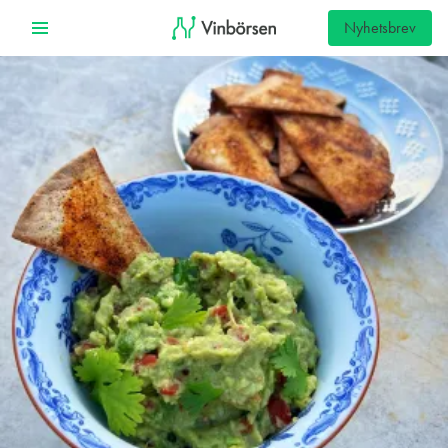
Nyhetsbrev