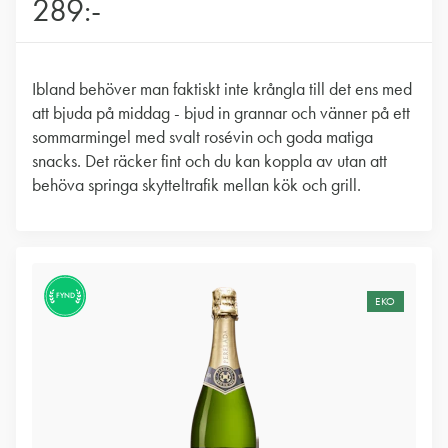
289:-
Ibland behöver man faktiskt inte krångla till det ens med
att bjuda på middag - bjud in grannar och vänner på ett
sommarmingel med svalt rosévin och goda matiga
snacks. Det räcker fint och du kan koppla av utan att
behöva springa skytteltrafik mellan kök och grill.
FYND
EKO