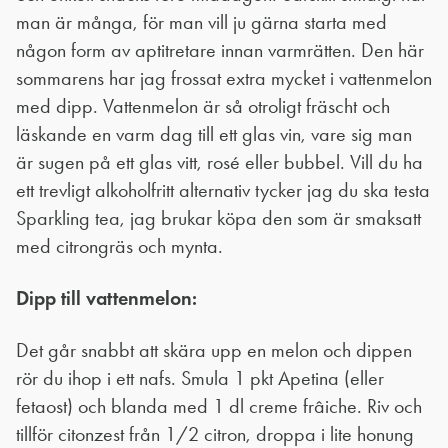
man är många, för man vill ju gärna starta med
någon form av aptitretare innan varmrätten. Den här
sommarens har jag frossat extra mycket i vattenmelon
med dipp. Vattenmelon är så otroligt fräscht och
läskande en varm dag till ett glas vin, vare sig man
är sugen på ett glas vitt, rosé eller bubbel. Vill du ha
ett trevligt alkoholfritt alternativ tycker jag du ska testa
Sparkling tea, jag brukar köpa den som är smaksatt
med citrongräs och mynta.
Dipp till vattenmelon:
Det går snabbt att skära upp en melon och dippen
rör du ihop i ett nafs. Smula 1 pkt Apetina (eller
fetaost) och blanda med 1 dl creme frâiche. Riv och
tillför citonzest från 1/2 citron, droppa i lite honung