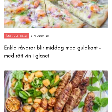
ÄNTLIGEN HELG
3 PRODUKTER
Enkla råvaror blir middag med guldkant -
med rätt vin i glaset