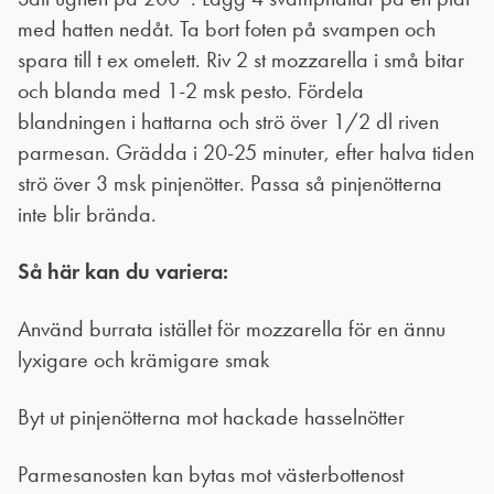
med hatten nedåt. Ta bort foten på svampen och
spara till t ex omelett. Riv 2 st mozzarella i små bitar
och blanda med 1-2 msk pesto. Fördela
blandningen i hattarna och strö över 1/2 dl riven
parmesan. Grädda i 20-25 minuter, efter halva tiden
strö över 3 msk pinjenötter. Passa så pinjenötterna
inte blir brända.
Så här kan du variera:
Använd burrata istället för mozzarella för en ännu
lyxigare och krämigare smak
Byt ut pinjenötterna mot hackade hasselnötter
Parmesanosten kan bytas mot västerbottenost