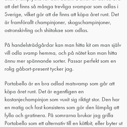
att det finns så många trevliga svampar som odlas i
Sverige, vilket gör att de finns att köpa året runt. Det
är framförallt champinjoner, skogschampinjoner,
ostronskivling och shiitakae som odlas.
På handelsträdgårdar kan man hitta kit om man själv
vill odla svamp hemma, och på nätet kan man hitta
ännu mer spännande sorter. Passar perfekt som en
rolig gåbort-present tycker jag.
Portabello är en bra odlad matsvamp som går att
köpa året runt. Det är egentligen en
kastanjechampinjon som vuxit sig riktigt stor. Den har
en matig och fast konsistens som gör den lämplig att
fylla och gratinera. På somrarna brukar jag grilla
Portabello som ett alternativ till en köttbit, eller byter ut