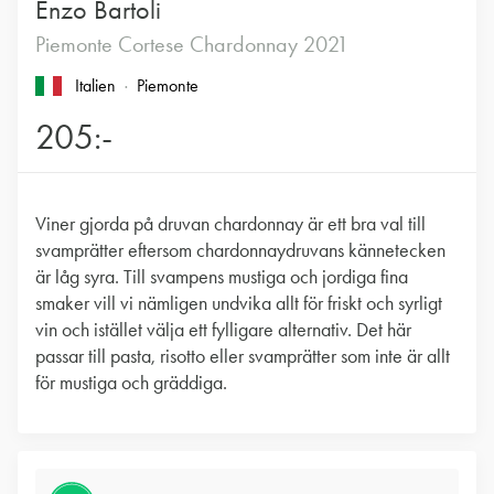
Enzo Bartoli
Piemonte Cortese Chardonnay 2021
Italien
Piemonte
205:-
Viner gjorda på druvan chardonnay är ett bra val till
svamprätter eftersom chardonnaydruvans kännetecken
är låg syra. Till svampens mustiga och jordiga fina
smaker vill vi nämligen undvika allt för friskt och syrligt
vin och istället välja ett fylligare alternativ. Det här
passar till pasta, risotto eller svamprätter som inte är allt
för mustiga och gräddiga.