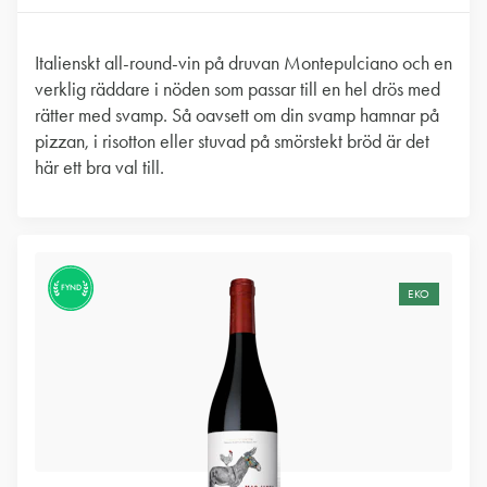
Italienskt all-round-vin på druvan Montepulciano och en
verklig räddare i nöden som passar till en hel drös med
rätter med svamp. Så oavsett om din svamp hamnar på
pizzan, i risotton eller stuvad på smörstekt bröd är det
här ett bra val till.
FYND
EKO