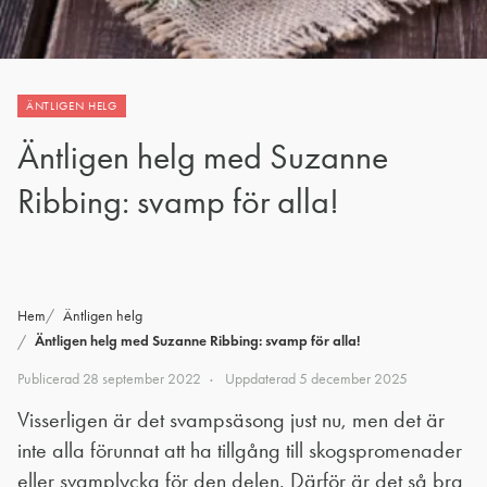
ÄNTLIGEN HELG
Äntligen helg med Suzanne
Ribbing: svamp för alla!
Hem
Äntligen helg
Äntligen helg med Suzanne Ribbing: svamp för alla!
Publicerad
28 september 2022
Uppdaterad
5 december 2025
Visserligen är det svampsäsong just nu, men det är
inte alla förunnat att ha tillgång till skogspromenader
eller svamplycka för den delen. Därför är det så bra