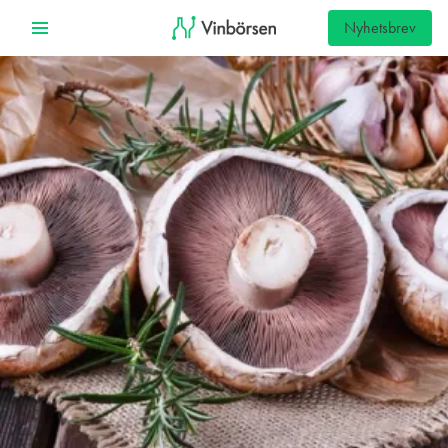
Nyhetsbrev