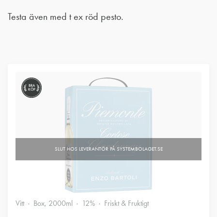
Testa även med t ex röd pesto.
BRA
KÖP
Vitt
Box, 2000ml
12%
Friskt & Fruktigt