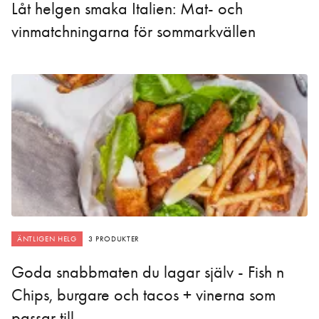
Låt helgen smaka Italien: Mat- och
vinmatchningarna för sommarkvällen
ÄNTLIGEN HELG
3 PRODUKTER
Goda snabbmaten du lagar själv - Fish n
Chips, burgare och tacos + vinerna som
passar till