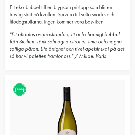
Ett eko-bubbel till en blygsam prislapp som blir en
trevlig start på kvällen. Servera till salta snacks och
filodegsrullarna. Ingen kommer vara besviken.
"Ett alldeles överraskande gott och charmigt bubbel
från Sicilien. Tänk solmogna citroner, lime och mogna
saftiga päron. Lite örtighet och rivet apelsinskal på det
så har vi paletten framför oss." / Mikael Karis
FYND