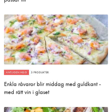
ÄNTLIGEN HELG
3 PRODUKTER
Enkla råvaror blir middag med guldkant -
med rätt vin i glaset