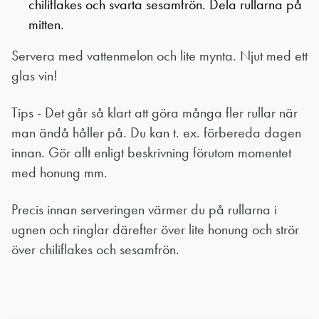
chiliflakes och svarta sesamfrön. Dela rullarna på
mitten.
Servera med vattenmelon och lite mynta. Njut med ett
glas vin!
Tips - Det går så klart att göra många fler rullar när
man ändå håller på. Du kan t. ex. förbereda dagen
innan. Gör allt enligt beskrivning förutom momentet
med honung mm.
Precis innan serveringen värmer du på rullarna i
ugnen och ringlar därefter över lite honung och strör
över chiliflakes och sesamfrön.