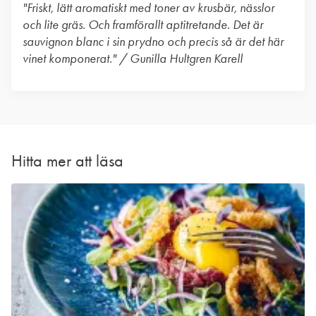
"Friskt, lätt aromatiskt med toner av krusbär, nässlor
och lite gräs. Och framförallt aptitretande. Det är
sauvignon blanc i sin prydno och precis så är det här
vinet komponerat." / Gunilla Hultgren Karell
Hitta mer att läsa