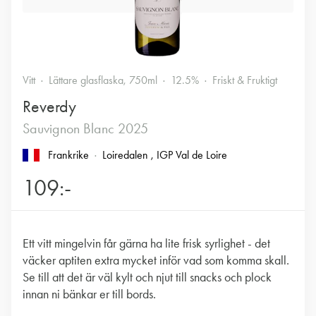
Vitt
Lättare glasflaska, 750ml
12.5%
Friskt & Fruktigt
Reverdy
Sauvignon Blanc 2025
Frankrike
Loiredalen
, IGP Val de Loire
109:-
Ett vitt mingelvin får gärna ha lite frisk syrlighet - det
väcker aptiten extra mycket inför vad som komma skall.
Se till att det är väl kylt och njut till snacks och plock
innan ni bänkar er till bords.