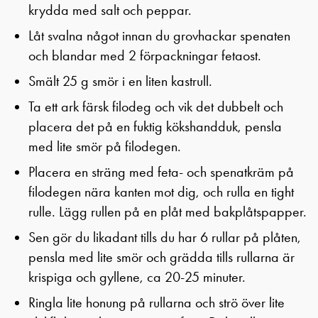
krydda med salt och peppar.
Låt svalna något innan du grovhackar spenaten
och blandar med 2 förpackningar fetaost.
Smält 25 g smör i en liten kastrull.
Ta ett ark färsk filodeg och vik det dubbelt och
placera det på en fuktig kökshandduk, pensla
med lite smör på filodegen.
Placera en sträng med feta- och spenatkräm på
filodegen nära kanten mot dig, och rulla en tight
rulle. Lägg rullen på en plåt med bakplåtspapper.
Sen gör du likadant tills du har 6 rullar på plåten,
pensla med lite smör och grädda tills rullarna är
krispiga och gyllene, ca 20-25 minuter.
Ringla lite honung på rullarna och strö över lite