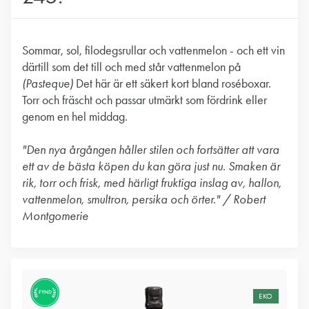
Sommar, sol, filodegsrullar och vattenmelon - och ett vin
därtill som det till och med står vattenmelon på
(Pasteque)
Det här är ett säkert kort bland roséboxar.
Torr och fräscht och passar utmärkt som fördrink eller
genom en hel middag.
"Den nya årgången håller stilen och fortsätter att vara
ett av de bästa köpen du kan göra just nu. Smaken är
rik, torr och frisk, med härligt fruktiga inslag av, hallon,
vattenmelon, smultron, persika och örter." / Robert
Montgomerie
FYND
EKO