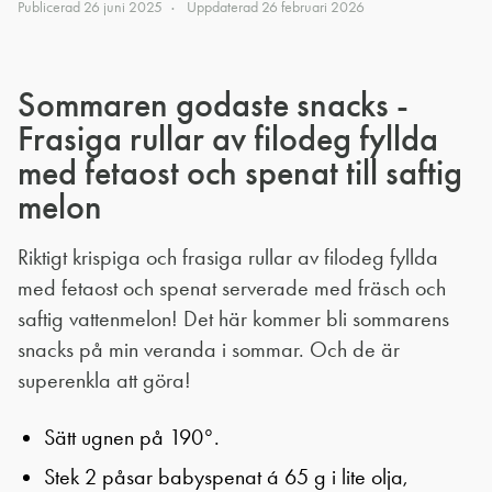
Publicerad
26 juni 2025
Uppdaterad
26 februari 2026
Sommaren godaste snacks -
Frasiga rullar av filodeg fyllda
med fetaost och spenat till saftig
melon
Riktigt krispiga och frasiga rullar av filodeg fyllda
med fetaost och spenat serverade med fräsch och
saftig vattenmelon! Det här kommer bli sommarens
snacks på min veranda i sommar. Och de är
superenkla att göra!
Sätt ugnen på 190°.
Stek 2 påsar babyspenat á 65 g i lite olja,