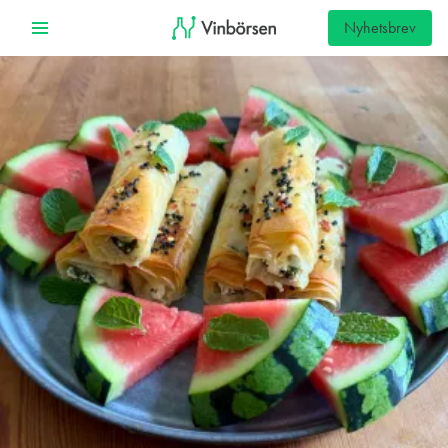
Nyhetsbrev