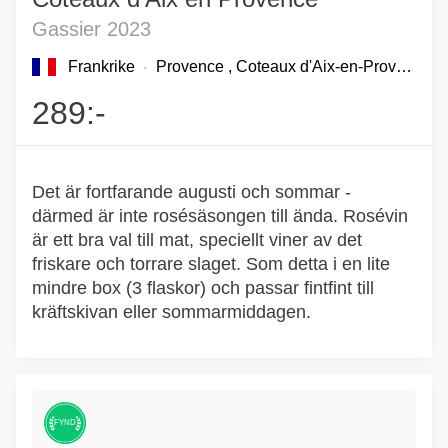
Gassier 2023
Frankrike
Provence
, Coteaux d'Aix-en-Provence
289:-
Det är fortfarande augusti och sommar -
därmed är inte rosésäsongen till ända. Rosévin
är ett bra val till mat, speciellt viner av det
friskare och torrare slaget. Som detta i en lite
mindre box (3 flaskor) och passar fintfint till
kräftskivan eller sommarmiddagen.
FYND