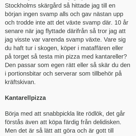
Stockholms skärgård så hittade jag till en
början ingen svamp alls och gav nästan upp
och trodde inte att det växte svamp där. 10 år
senare när jag flyttade därifrån så tror jag att
jag visste var varenda svamp växte. Vare sig
du haft tur i skogen, köper i mataffären eller
på torget så testa min pizza med kantareller?
Den passar som egen rätt eller så skär du den
i portionsbitar och serverar som tillbehör på
kräftskivan.
Kantarellpizza
Börja med att snabbpickla lite rödlök, det går
förstås även att köpa färdig från delidisken.
Men det är så lätt att göra och är gott till