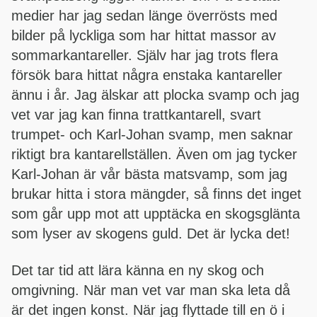
medier har jag sedan länge överrösts med
bilder på lyckliga som har hittat massor av
sommarkantareller. Själv har jag trots flera
försök bara hittat några enstaka kantareller
ännu i år. Jag älskar att plocka svamp och jag
vet var jag kan finna trattkantarell, svart
trumpet- och Karl-Johan svamp, men saknar
riktigt bra kantarellställen. Även om jag tycker
Karl-Johan är vår bästa matsvamp, som jag
brukar hitta i stora mängder, så finns det inget
som går upp mot att upptäcka en skogsglänta
som lyser av skogens guld. Det är lycka det!
Det tar tid att lära känna en ny skog och
omgivning. När man vet var man ska leta då
är det ingen konst. När jag flyttade till en ö i