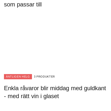
som passar till
ÄNTLIGEN HELG
3 PRODUKTER
Enkla råvaror blir middag med guldkant
- med rätt vin i glaset