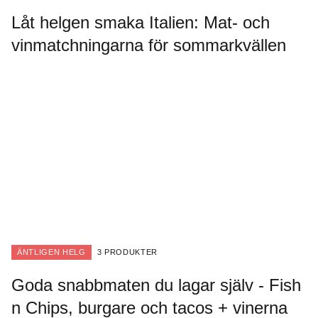
Låt helgen smaka Italien: Mat- och
vinmatchningarna för sommarkvällen
ÄNTLIGEN HELG
3 PRODUKTER
Goda snabbmaten du lagar själv - Fish
n Chips, burgare och tacos + vinerna