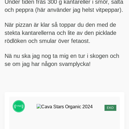
Under tiden fräs 300 g kantareller i smör, salta
och peppra (här använder jag helst vitpeppar).
När pizzan är klar så toppar du den med de
stekta kantarellerna och lite av den picklade
rödlöken och smular över fetaost.
Nä nu ska jag nog ta mig en tur i skogen och
se om jag har någon svamplycka!
FYND
EKO