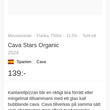
Mousserande
Flaska, 750ml
11.5%
Torrt vitt
Cava Stars Organic
2024
Spanien
Cava
139:-
Kantarellpizzan blir en riktigt bra förrätt eller
mingelmat tillsammans med ett glas kall
bubblande cava. Cava tillverkas på samma sätt