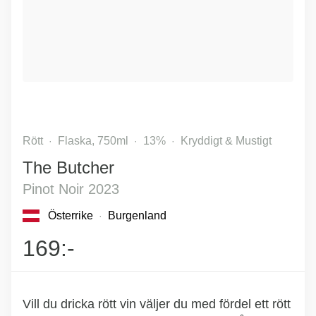
Rött
Flaska, 750ml
13%
Kryddigt & Mustigt
The Butcher
Pinot Noir 2023
Österrike
Burgenland
169:-
Vill du dricka rött vin väljer du med fördel ett rött