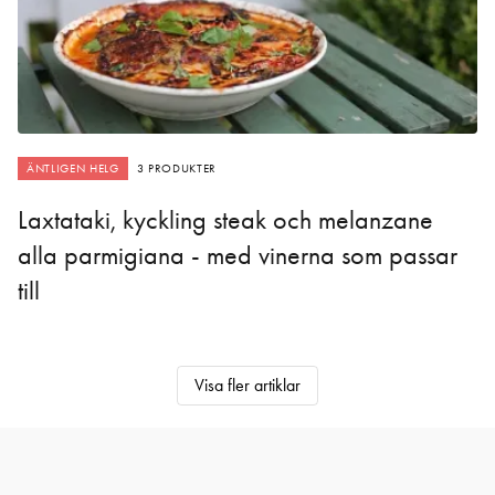
ÄNTLIGEN HELG
3 PRODUKTER
Laxtataki, kyckling steak och melanzane
alla parmigiana - med vinerna som passar
till
Visa fler artiklar