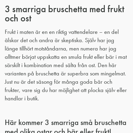
3 smarriga bruschetta med frukt
och ost
Frukt i maten är en en riktig vattendelare – en del
älskar det och andra är skeptiska. Själv har jag
länge tillhört motståndarna, men numera har jag
alltmer börjat uppskatta en smula frukt eller bär i mat
särskilt i kombination med sälta från ost. Den här
varianten på bruschetta är superbra som mingelmat.
Just nu är det säsong för många goda bär och
frukter, vare sig du har möjlighet att plocka själv eller
handlar i butik.
Här kommer 3 smarriga små bruschetta
med olika ostar och bär eller frukt!