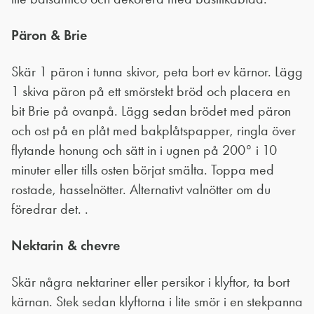
Päron & Brie
Skär 1 päron i tunna skivor, peta bort ev kärnor. Lägg
1 skiva päron på ett smörstekt bröd och placera en
bit Brie på ovanpå. Lägg sedan brödet med päron
och ost på en plåt med bakplåtspapper, ringla över
flytande honung och sätt in i ugnen på 200° i 10
minuter eller tills osten börjat smälta. Toppa med
rostade, hasselnötter. Alternativt valnötter om du
föredrar det. .
Nektarin & chevre
Skär några nektariner eller persikor i klyftor, ta bort
kärnan. Stek sedan klyftorna i lite smör i en stekpanna