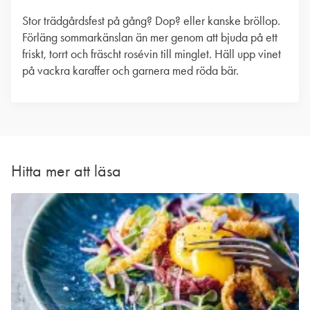
Stor trädgårdsfest på gång? Dop? eller kanske bröllop.
Förläng sommarkänslan än mer genom att bjuda på ett
friskt, torrt och fräscht rosévin till minglet. Häll upp vinet
på vackra karaffer och garnera med röda bär.
Hitta mer att läsa