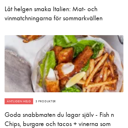
Låt helgen smaka Italien: Mat- och
vinmatchningarna för sommarkvällen
ÄNTLIGEN HELG
3 PRODUKTER
Goda snabbmaten du lagar själv - Fish n
Chips, burgare och tacos + vinerna som