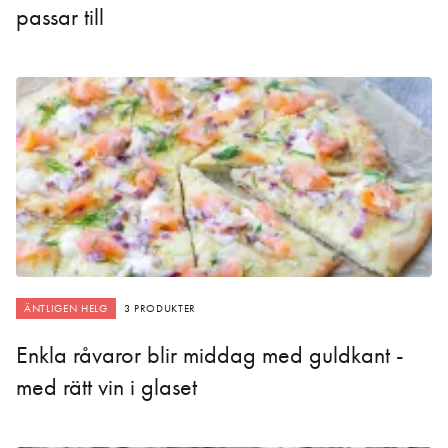
passar till
ÄNTLIGEN HELG
3 PRODUKTER
Enkla råvaror blir middag med guldkant -
med rätt vin i glaset