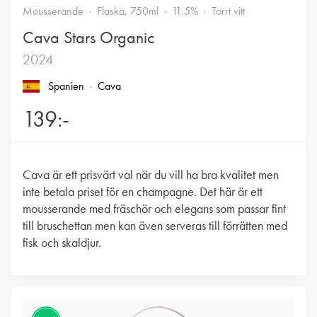
Mousserande
Flaska, 750ml
11.5%
Torrt vitt
Cava Stars Organic
2024
Spanien
Cava
139:-
Cava är ett prisvärt val när du vill ha bra kvalitet men
inte betala priset för en champagne. Det här är ett
mousserande med fräschör och elegans som passar fint
till bruschettan men kan även serveras till förrätten med
fisk och skaldjur.