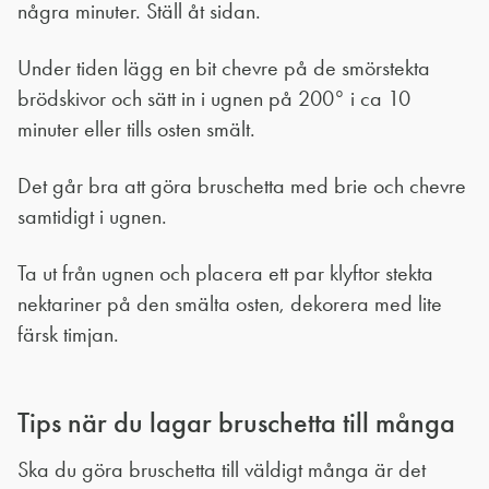
några minuter. Ställ åt sidan.
Under tiden lägg en bit chevre på de smörstekta
brödskivor och sätt in i ugnen på 200° i ca 10
minuter eller tills osten smält.
Det går bra att göra bruschetta med brie och chevre
samtidigt i ugnen.
Ta ut från ugnen och placera ett par klyftor stekta
nektariner på den smälta osten, dekorera med lite
färsk timjan.
Tips när du lagar bruschetta till många
Ska du göra bruschetta till väldigt många är det