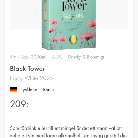
Vitt
Box, 3000ml
8.5%
Druvigt & Blommigt
Black Tower
Fruity White 2025
Tyskland
Rhein
209:-
Som fördrink eller till ett mingel är det ett smart val att
välja ett vin med lägre alkoholhalt, en snygg gest till din