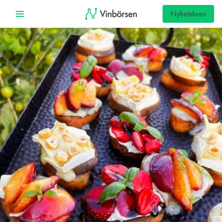
Nyhetsbrev