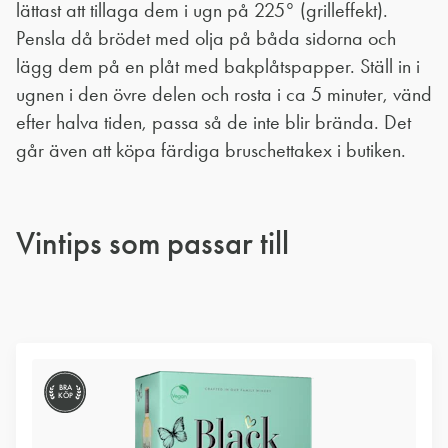
lättast att tillaga dem i ugn på 225° (grilleffekt).
Pensla då brödet med olja på båda sidorna och
lägg dem på en plåt med bakplåtspapper. Ställ in i
ugnen i den övre delen och rosta i ca 5 minuter, vänd
efter halva tiden, passa så de inte blir brända. Det
går även att köpa färdiga bruschettakex i butiken.
Vintips som passar till
BRA
KÖP