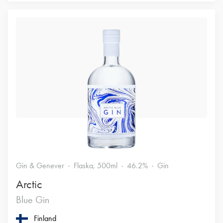
Gin & Genever
Flaska, 500ml
46.2%
Gin
Arctic
Blue Gin
Finland