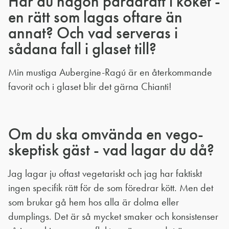
Har du någon paradrätt i köket -
en rätt som lagas oftare än
annat? Och vad serveras i
sådana fall i glaset till?
Min mustiga Aubergine-Ragú är en återkommande
favorit och i glaset blir det gärna Chianti!
Om du ska omvända en vego-
skeptisk gäst - vad lagar du då?
Jag lagar ju oftast vegetariskt och jag har faktiskt
ingen specifik rätt för de som föredrar kött. Men det
som brukar gå hem hos alla är dolma eller
dumplings. Det är så mycket smaker och konsistenser