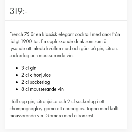
319:-
French 75 är en klassisk elegant cocktail med anor från
tidigt 1900-tal. En uppfriskande drink som som är
lysande att inleda kvällen med och görs på gin, citron,
sockerlag och mousserande vin.
3 cl gin
2 cl citronjuice
2 cl sockerlag
8 cl mousserande vin
Häll upp gin, citronjuice och 2 cl sockerlag i ett
champagneglas, gärna ett coupeglas. Toppa med kallt
mousserande vin. Garnera med citronzest.