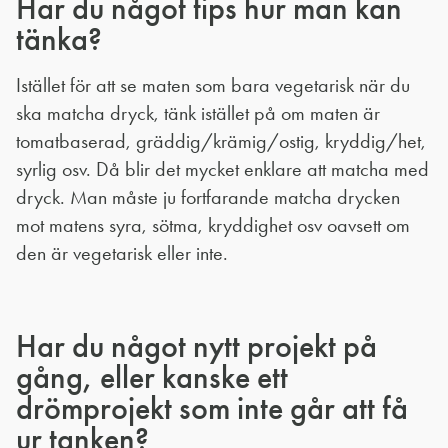
Har du något tips hur man kan
tänka?
Istället för att se maten som bara vegetarisk när du
ska matcha dryck, tänk istället på om maten är
tomatbaserad, gräddig/krämig/ostig, kryddig/het,
syrlig osv. Då blir det mycket enklare att matcha med
dryck. Man måste ju fortfarande matcha drycken
mot matens syra, sötma, kryddighet osv oavsett om
den är vegetarisk eller inte.
Har du något nytt projekt på
gång, eller kanske ett
drömprojekt som inte går att få
ur tanken?