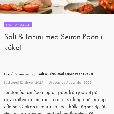
SNURRA FLASKAN
Salt & Tahini med Seiran Poon i
köket
Salt & Tahini med Seiran Poon i köket
Hem
Snurra flaskan
Publicerad
12 februari 2025
Uppdaterad
5 december 2025
Juristen Seiran Poon tog en paus från jobbet på
advokatbyrån, en paus som än så länge håller i sig
eftersom Seiran numera helt och hållet ägnar sig åt
sin verkliga passion - mat och matlagning. På