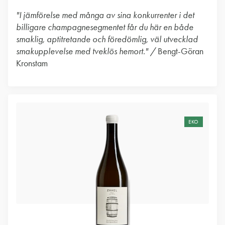
"I jämförelse med många av sina konkurrenter i det
billigare champagnesegmentet får du här en både
smaklig, aptitretande och föredömlig, väl utvecklad
smakupplevelse med tveklös hemort." /
Bengt-Göran
Kronstam
EKO