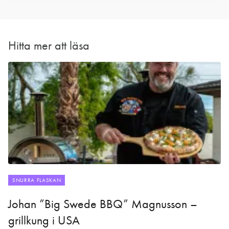
Hitta mer att läsa
SNURRA FLASKAN
Johan ”Big Swede BBQ” Magnusson –
grillkung i USA