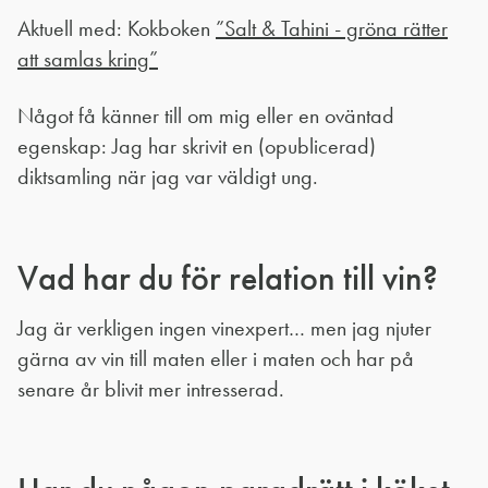
Aktuell med: Kokboken
”Salt & Tahini - gröna rätter
att samlas kring”
Något få känner till om mig eller en oväntad
egenskap: Jag har skrivit en (opublicerad)
diktsamling när jag var väldigt ung.
Vad har du för relation till vin?
Jag är verkligen ingen vinexpert… men jag njuter
gärna av vin till maten eller i maten och har på
senare år blivit mer intresserad.