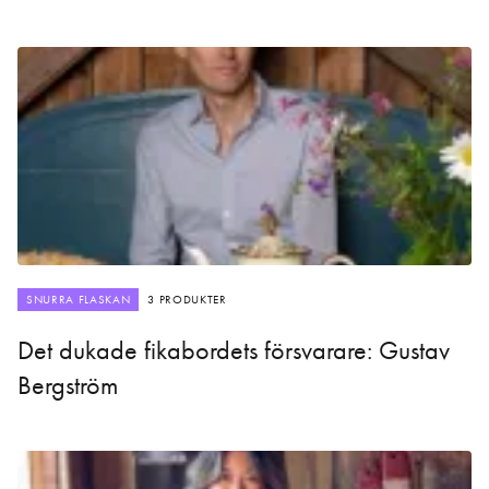
SNURRA FLASKAN
3 PRODUKTER
Det dukade fikabordets försvarare: Gustav
Bergström