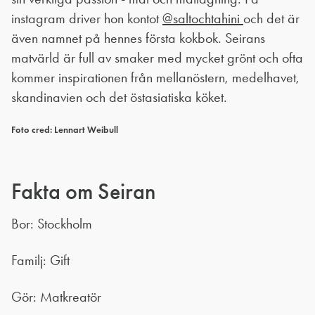
instagram driver hon kontot
@saltochtahini
och det är
även namnet på hennes första kokbok. Seirans
matvärld är full av smaker med mycket grönt och ofta
kommer inspirationen från mellanöstern, medelhavet,
skandinavien och det östasiatiska köket.
Foto cred: Lennart Weibull
Fakta om Seiran
Bor: Stockholm
Familj: Gift
Gör: Matkreatör