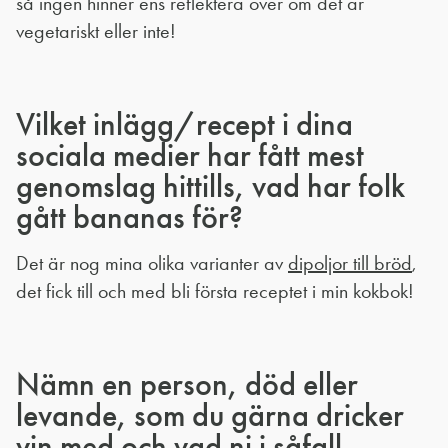
så ingen hinner ens reflektera över om det är
vegetariskt eller inte!
Vilket inlägg/recept i dina
sociala medier har fått mest
genomslag hittills, vad har folk
gått bananas för?
Det är nog mina olika varianter av
dipoljor till bröd
,
det fick till och med bli första receptet i min kokbok!
Nämn en person, död eller
levande, som du gärna dricker
vin med och vad ni i såfall