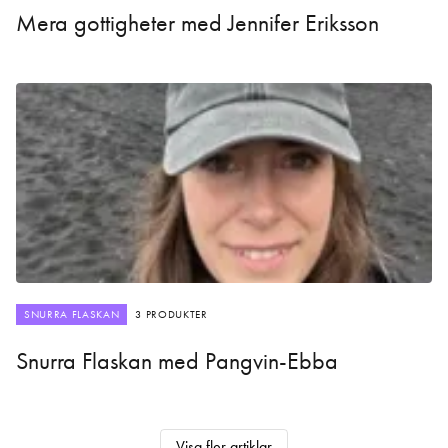
Mera gottigheter med Jennifer Eriksson
SNURRA FLASKAN
3 PRODUKTER
Snurra Flaskan med Pangvin-Ebba
Visa fler artiklar