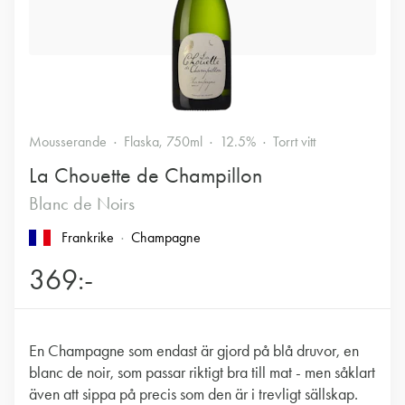
Mousserande
Flaska, 750ml
12.5%
Torrt vitt
La Chouette de Champillon
Blanc de Noirs
Frankrike
Champagne
369:-
En Champagne som endast är gjord på blå druvor, en
blanc de noir, som passar riktigt bra till mat - men såklart
även att sippa på precis som den är i trevligt sällskap.