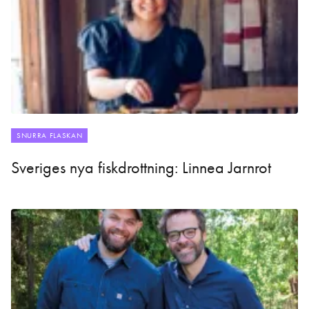
SNURRA FLASKAN
Sveriges nya fiskdrottning: Linnea Jarnrot