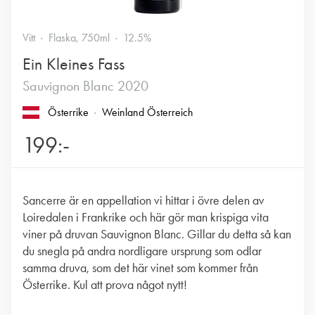
Vitt
Flaska, 750ml
12.5%
Ein Kleines Fass
Sauvignon Blanc 2020
Österrike
Weinland Österreich
199:-
Sancerre är en appellation vi hittar i övre delen av
Loiredalen i Frankrike och här gör man krispiga vita
viner på druvan Sauvignon Blanc. Gillar du detta så kan
du snegla på andra nordligare ursprung som odlar
samma druva, som det här vinet som kommer från
Österrike. Kul att prova något nytt!