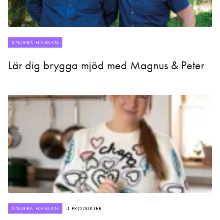
SNURRA FLASKAN
Lär dig brygga mjöd med Magnus & Peter
SNURRA FLASKAN
3 PRODUKTER