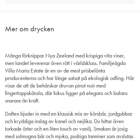
Mer om drycken
Många förknippar Nya Zeeland med krispiga vita viner,
men landet levererar även rött i världsklass. Familjeägda
Villa Maria Estate är en av de mest prisbelönta
producenterna och har länge satsat på ekologisk odling. Här
visar de att de behärskar druvan pinot noir med
fingertoppskänsla, där fokus ligger på elegans och balans
snarare än kraft.
Doften bjuder in med en klassisk mix av körsbär, jordgubbar
och kryddiga inslag av kanel och nejlika. Du hittar även
torkade örter och en liten touch av vanilj. Smaken är josig
med solmogna bär och mjuka, pudriga tanniner som avslutas