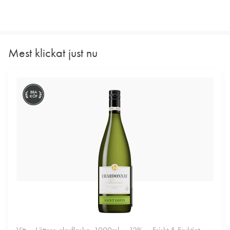
Mest klickat just nu
BRA
KÖP