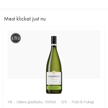
Mest klickat just nu
BRA
KÖP
Vitt
Lättare glasflaska, 1000ml
12%
Friskt & Fruktigt