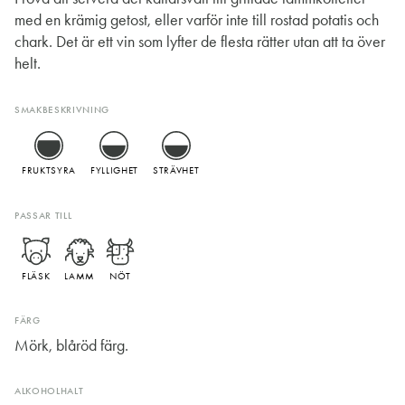
med en krämig getost, eller varför inte till rostad potatis och
chark. Det är ett vin som lyfter de flesta rätter utan att ta över
helt.
SMAKBESKRIVNING
FRUKTSYRA
FYLLIGHET
STRÄVHET
PASSAR TILL
FLÄSK
LAMM
NÖT
FÄRG
Mörk, blåröd färg.
ALKOHOLHALT