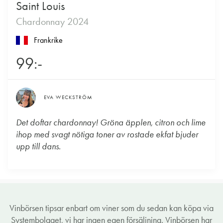
Saint Louis
Chardonnay 2024
Frankrike
99:-
EVA WECKSTRÖM
Det doftar chardonnay! Gröna äpplen, citron och lime
ihop med svagt nötiga toner av rostade ekfat bjuder
upp till dans.
Vinbörsen tipsar enbart om viner som du sedan kan köpa via
Systembolaget, vi har ingen egen försäljning. Vinbörsen har