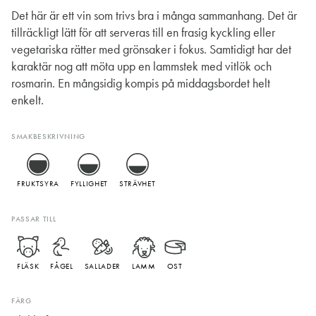
Det här är ett vin som trivs bra i många sammanhang. Det är
tillräckligt lätt för att serveras till en frasig kyckling eller
vegetariska rätter med grönsaker i fokus. Samtidigt har det
karaktär nog att möta upp en lammstek med vitlök och
rosmarin. En mångsidig kompis på middagsbordet helt
enkelt.
SMAKBESKRIVNING
FRUKTSYRA
FYLLIGHET
STRÄVHET
PASSAR TILL
FLÄSK
FÅGEL
SALLADER
LAMM
OST
FÄRG