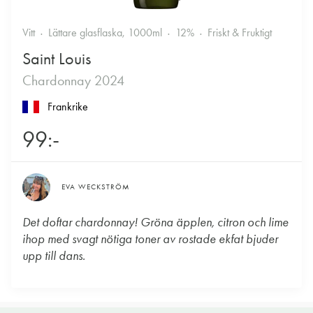
Vitt
Lättare glasflaska, 1000ml
12%
Friskt & Fruktigt
Saint Louis
Chardonnay 2024
Frankrike
99:-
EVA WECKSTRÖM
Det doftar chardonnay! Gröna äpplen, citron och lime
ihop med svagt nötiga toner av rostade ekfat bjuder
upp till dans.