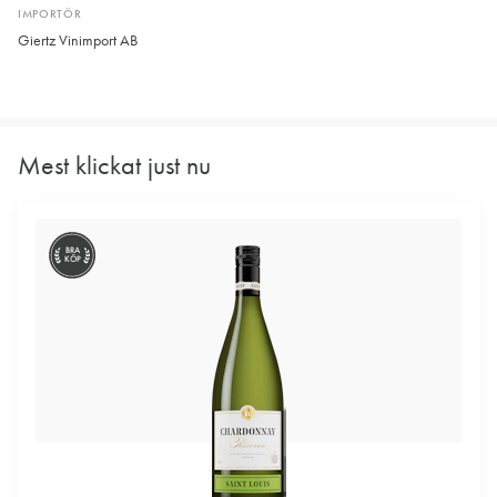
IMPORTÖR
Giertz Vinimport AB
Mest klickat just nu
BRA
KÖP