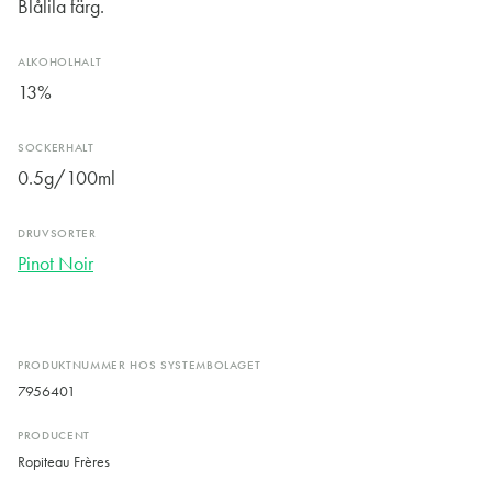
Blålila färg.
ALKOHOLHALT
13%
SOCKERHALT
0.5g/100ml
DRUVSORTER
Pinot Noir
PRODUKTNUMMER HOS SYSTEMBOLAGET
7956401
PRODUCENT
Ropiteau Frères