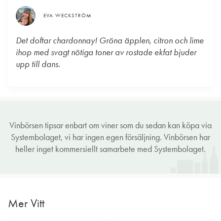
EVA WECKSTRÖM
Det doftar chardonnay! Gröna äpplen, citron och lime
ihop med svagt nötiga toner av rostade ekfat bjuder
upp till dans.
Vinbörsen tipsar enbart om viner som du sedan kan köpa via
Systembolaget, vi har ingen egen försäljning. Vinbörsen har
heller inget kommersiellt samarbete med Systembolaget.
Mer Vitt