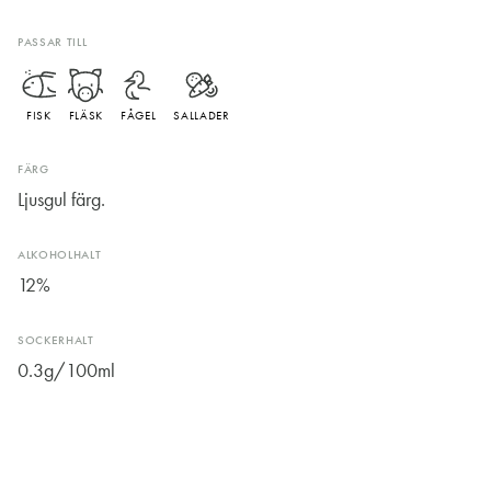
PASSAR TILL
FISK
FLÄSK
FÅGEL
SALLADER
FÄRG
Ljusgul färg.
ALKOHOLHALT
12%
SOCKERHALT
0.3g/100ml