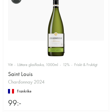
Vitt
Lättare glasflaska, 1000ml
12%
Friskt & Fruktigt
Saint Louis
Chardonnay 2024
Frankrike
99:-