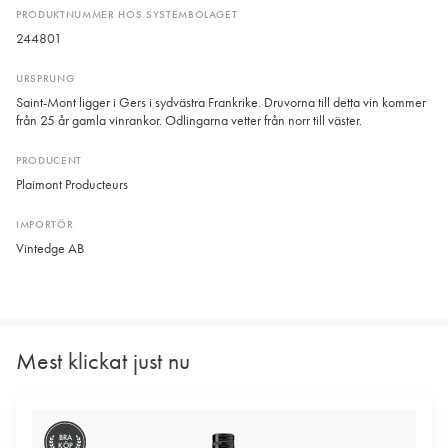
PRODUKTNUMMER HOS SYSTEMBOLAGET
244801
URSPRUNG
Saint-Mont ligger i Gers i sydvästra Frankrike. Druvorna till detta vin kommer
från 25 år gamla vinrankor. Odlingarna vetter från norr till väster.
PRODUCENT
Plaimont Producteurs
IMPORTÖR
Vintedge AB
Mest klickat just nu
BRA
KÖP