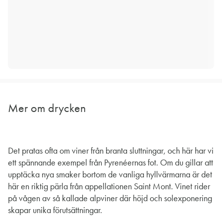
Mer om drycken
Det pratas ofta om viner från branta sluttningar, och här har vi
ett spännande exempel från Pyrenéernas fot. Om du gillar att
upptäcka nya smaker bortom de vanliga hyllvärmarna är det
här en riktig pärla från appellationen Saint Mont. Vinet rider
på vågen av så kallade alpviner där höjd och solexponering
skapar unika förutsättningar.