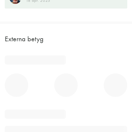
18 apr. 2025
Externa betyg