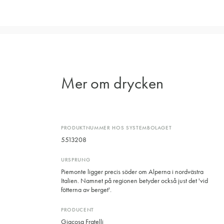
Mer om drycken
PRODUKTNUMMER HOS SYSTEMBOLAGET
5513208
URSPRUNG
Piemonte ligger precis söder om Alperna i nordvästra
Italien. Namnet på regionen betyder också just det 'vid
fötterna av berget'.
PRODUCENT
Giacosa Fratelli