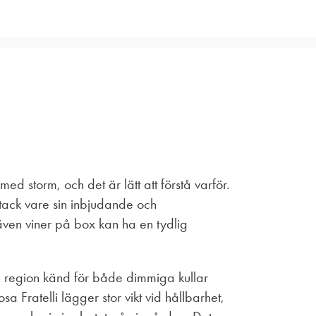
d storm, och det är lätt att förstå varför.
, tack vare sin inbjudande och
även viner på box kan ha en tydlig
en region känd för både dimmiga kullar
 Fratelli lägger stor vikt vid hållbarhet,