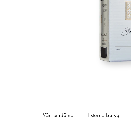
Vårt omdöme
Externa betyg