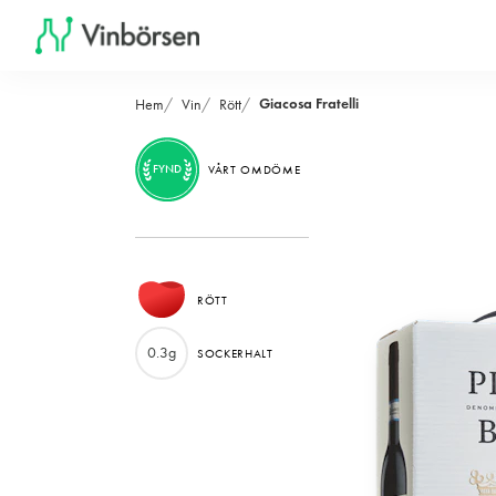
Giacosa Fratelli
Hem
Vin
Rött
FYND
VÅRT OMDÖME
RÖTT
0.3g
SOCKERHALT