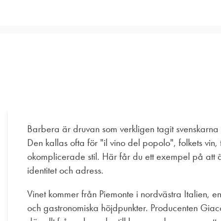
Barbera är druvan som verkligen tagit svenskarna me
Den kallas ofta för "il vino del popolo", folkets vin
okomplicerade stil. Här får du ett exempel på att 
identitet och adress.
Vinet kommer från Piemonte i nordvästra Italien, 
och gastronomiska höjdpunkter. Producenten Giacosa