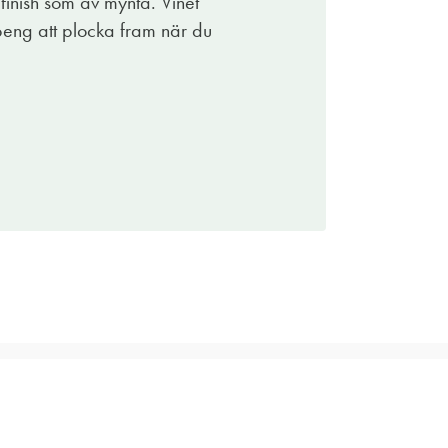
 finish som av mynta. Vinet
a peng att plocka fram när du