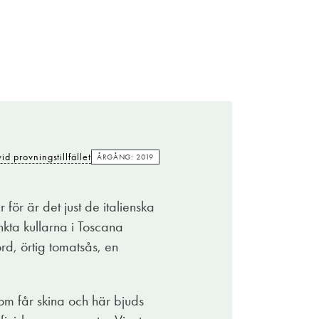
id provningstillfället
ÅRGÅNG: 2019
för är det just de italienska
nkta kullarna i Toscana
rd, örtig tomatsås, en
om får skina och här bjuds