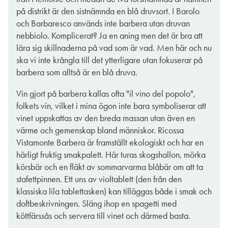
17 jan. 2022
på distrikt är den sistnämnda en blå druvsort. I Barolo
och Barbaresco används inte barbera utan druvan
nebbiolo. Komplicerat? Ja en aning men det är bra att
lära sig skillnaderna på vad som är vad. Men här och nu
ska vi inte krångla till det ytterligare utan fokuserar på
barbera som alltså är en blå druva.
Vin gjort på barbera kallas ofta "il vino del popolo",
folkets vin, vilket i mina ögon inte bara symboliserar att
vinet uppskattas av den breda massan utan även en
värme och gemenskap bland människor. Ricossa
Vistamonte Barbera är framställt ekologiskt och har en
härligt fruktig smakpalett. Här turas skogshallon, mörka
körsbär och en fläkt av sommarvarma blåbär om att ta
stafettpinnen. Ett uns av violtablett (den från den
klassiska lila tablettasken) kan tilläggas både i smak och
doftbeskrivningen. Släng ihop en spagetti med
köttfärssås och servera till vinet och därmed basta.