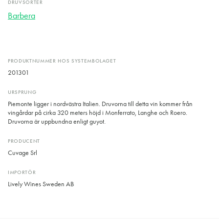
DRUVSORTER
Barbera
PRODUKTNUMMER HOS SYSTEMBOLAGET
201301
URSPRUNG
Piemonte ligger i nordvästra Italien. Druvorna till detta vin kommer från
vingårdar på cirka 320 meters höjd i Monferrato, Langhe och Roero.
Druvorna är uppbundna enligt guyot.
PRODUCENT
Cuvage Srl
IMPORTÖR
Lively Wines Sweden AB