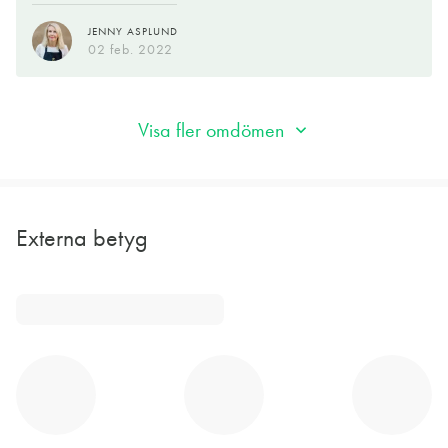
JENNY ASPLUND
02 feb. 2022
Visa fler omdömen
Externa betyg