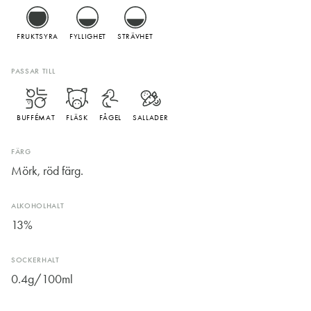
FRUKTSYRA
FYLLIGHET
STRÄVHET
PASSAR TILL
BUFFÉMAT
FLÄSK
FÅGEL
SALLADER
FÄRG
Mörk, röd färg.
ALKOHOLHALT
13%
SOCKERHALT
0.4g/100ml