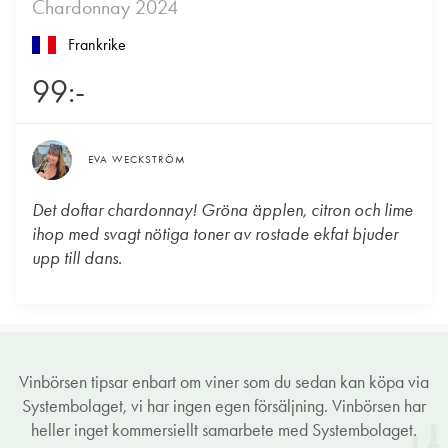
Chardonnay 2024
Frankrike
99:-
EVA WECKSTRÖM
Det doftar chardonnay! Gröna äpplen, citron och lime
ihop med svagt nötiga toner av rostade ekfat bjuder
upp till dans.
Vinbörsen tipsar enbart om viner som du sedan kan köpa via
Systembolaget, vi har ingen egen försäljning. Vinbörsen har
heller inget kommersiellt samarbete med Systembolaget.