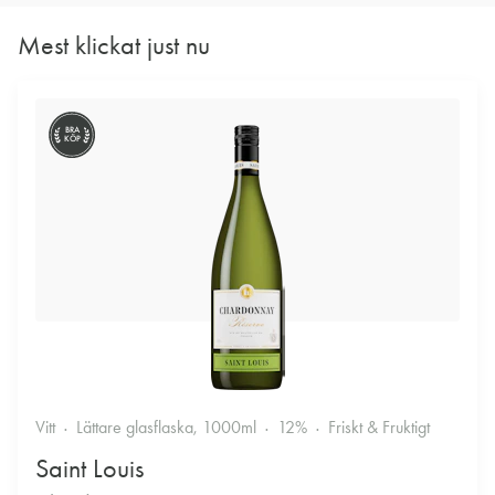
Mest klickat just nu
BRA
KÖP
Vitt
Lättare glasflaska, 1000ml
12%
Friskt & Fruktigt
Saint Louis