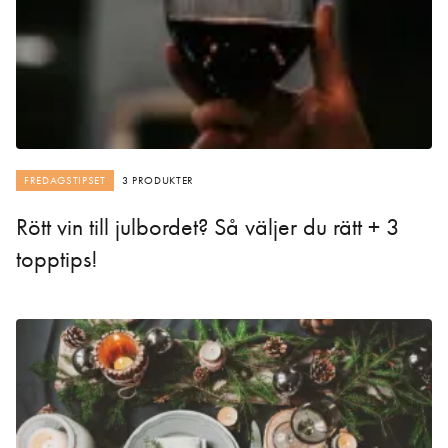
FREDAGSTIPSET
3 PRODUKTER
Rött vin till julbordet? Så väljer du rätt + 3
topptips!