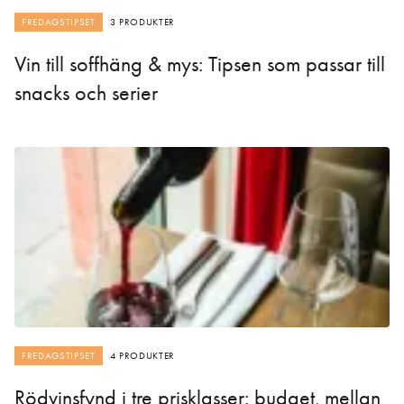
FREDAGSTIPSET
3 PRODUKTER
Vin till soffhäng & mys: Tipsen som passar till
snacks och serier
FREDAGSTIPSET
4 PRODUKTER
Rödvinsfynd i tre prisklasser: budget, mellan