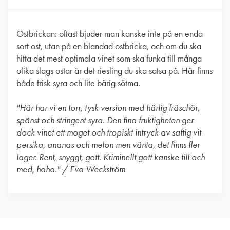
Ostbrickan: oftast bjuder man kanske inte på en enda
sort ost, utan på en blandad ostbricka, och om du ska
hitta det mest optimala vinet som ska funka till många
olika slags ostar är det riesling du ska satsa på. Här finns
både frisk syra och lite bärig sötma.
"Här har vi en torr, tysk version med härlig fräschör,
spänst och stringent syra. Den fina fruktigheten ger
dock vinet ett moget och tropiskt intryck av saftig vit
persika, ananas och melon men vänta, det finns fler
lager. Rent, snyggt, gott. Kriminellt gott kanske till och
med, haha." / Eva Weckström