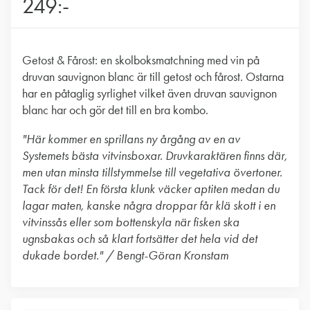
249:-
Getost & Fårost: en skolboksmatchning med vin på
druvan sauvignon blanc är till getost och fårost. Ostarna
har en påtaglig syrlighet vilket även druvan sauvignon
blanc har och gör det till en bra kombo.
"Här kommer en sprillans ny årgång av en av
Systemets bästa vitvinsboxar. Druvkaraktären finns där,
men utan minsta tillstymmelse till vegetativa övertoner.
Tack för det! En första klunk väcker aptiten medan du
lagar maten, kanske några droppar får klä skott i en
vitvinssås eller som bottenskyla när fisken ska
ugnsbakas och så klart fortsätter det hela vid det
dukade bordet." / Bengt-Göran Kronstam