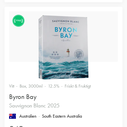
FYND
Vitt
Box, 3000ml
12.5%
Friskt & Fruktigt
Byron Bay
Sauvignon Blanc 2025
Australien
South Eastern Australia