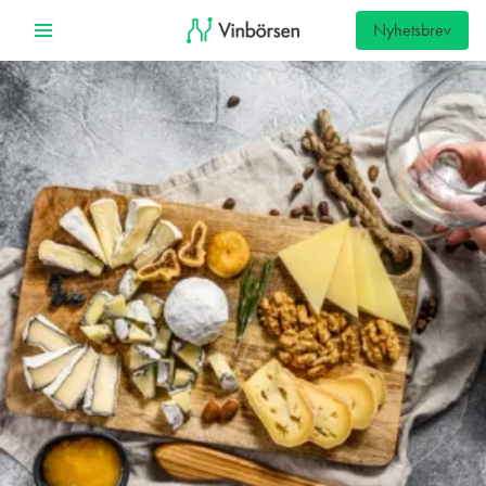
Nyhetsbrev