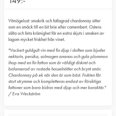
149:-
Vitmögelost: smakrik och fatlagrad chardonnay sitter
som en smäck till en bit brie eller camembert. Ostens
sälta och feta krämighet får en extra skjuts i smaken av
lagom mycket friskhet från vinet.
"Vackert guldgult vin med fin djup i doften som bjuder
nektarin, persika, solmogen ananas och gula plommon
ihop med en fin fatton som är väldigt diskret och
balanserad av rostade hasselnötter och brynt smör.
Chardonnay på ek när den är som bäst. Frukten får
stort utrymme och kompletteras endast av försiktiga
fattoner som bara bidrar med djup och mer karaktär."
/ Eva Weckström