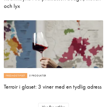
och lyx
FREDAGSTIPSET
5 PRODUKTER
Terroir i glaset: 3 viner med en tydlig adress