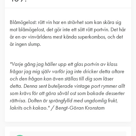
Blåmögelost: rött vin har en strävhet som kan skära sig
mot blåmögelost, det gör inte ett sött rött portvin. Det här
är en av vinvärldens mest kända superkombos, och det
är ingen slump.
"Varje gång jag häller upp ett glas portvin av klass
frågar jag mig själv varför jag inte dricker detta oftare
och den frågan kan även ställas till dig som läser
detta. Denna sent buteljerade vintage port rymmer allt
som krävs för att göra såväl ost som bakade desserter
rättvisa. Doften är sprängfylld med ungdomlig frukt,
lakrits och kakao." / Bengt-Göran Kronstam