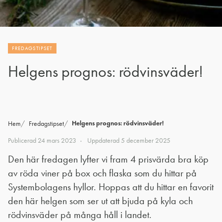
FREDAGSTIPSET
Helgens prognos: rödvinsväder!
Helgens prognos: rödvinsväder!
Hem
Fredagstipset
Publicerad
24 mars 2023
Uppdaterad
5 december 2025
Den här fredagen lyfter vi fram 4 prisvärda bra köp
av röda viner på box och flaska som du hittar på
Systembolagens hyllor. Hoppas att du hittar en favorit
den här helgen som ser ut att bjuda på kyla och
rödvinsväder på många håll i landet.