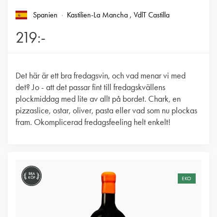
Spanien
Kastilien-La Mancha
, VdlT Castilla
219:-
Det här är ett bra fredagsvin, och vad menar vi med
det? Jo - att det passar fint till fredagskvällens
plockmiddag med lite av allt på bordet. Chark, en
pizzaslice, ostar, oliver, pasta eller vad som nu plockas
fram. Okomplicerad fredagsfeeling helt enkelt!
BRA
KÖP
EKO