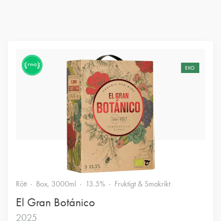
FYND
EKO
Rött
Box, 3000ml
13.5%
Fruktigt & Smakrikt
El Gran Botánico
2025