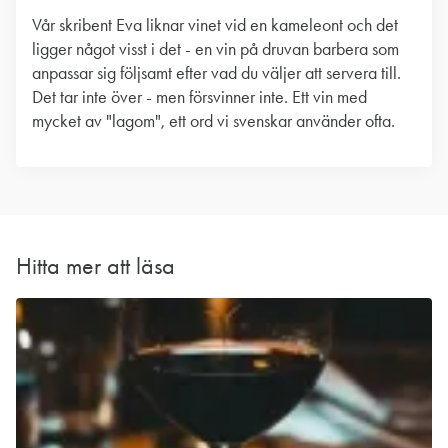
Vår skribent Eva liknar vinet vid en kameleont och det
ligger något visst i det - en vin på druvan barbera som
anpassar sig följsamt efter vad du väljer att servera till.
Det tar inte över - men försvinner inte. Ett vin med
mycket av "lagom", ett ord vi svenskar använder ofta.
Hitta mer att läsa