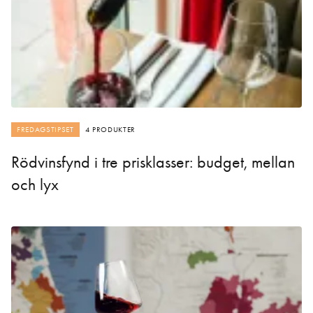
FREDAGSTIPSET
4 PRODUKTER
Rödvinsfynd i tre prisklasser: budget, mellan
och lyx