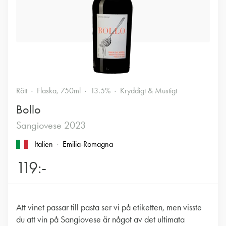
Rött
Flaska, 750ml
13.5%
Kryddigt & Mustigt
Bollo
Sangiovese 2023
Italien
Emilia-Romagna
119:-
Att vinet passar till pasta ser vi på etiketten, men visste
du att vin på Sangiovese är något av det ultimata