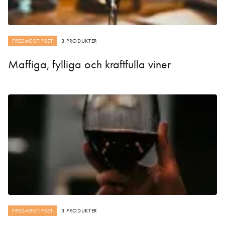
FREDAGSTIPSET
3 PRODUKTER
Maffiga, fylliga och kraftfulla viner
FREDAGSTIPSET
3 PRODUKTER