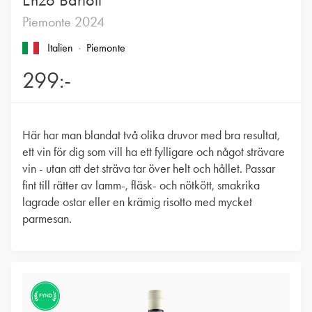
Enzo Bartoli
Piemonte 2024
Italien
Piemonte
299:-
Här har man blandat två olika druvor med bra resultat,
ett vin för dig som vill ha ett fylligare och något strävare
vin - utan att det sträva tar över helt och hållet. Passar
fint till rätter av lamm-, fläsk- och nötkött, smakrika
lagrade ostar eller en krämig risotto med mycket
parmesan.
FYND