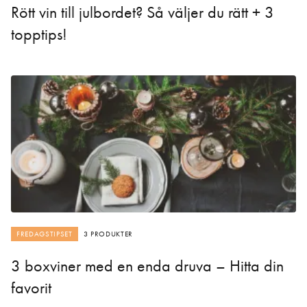
Rött vin till julbordet? Så väljer du rätt + 3
topptips!
FREDAGSTIPSET
3 PRODUKTER
3 boxviner med en enda druva – Hitta din
favorit