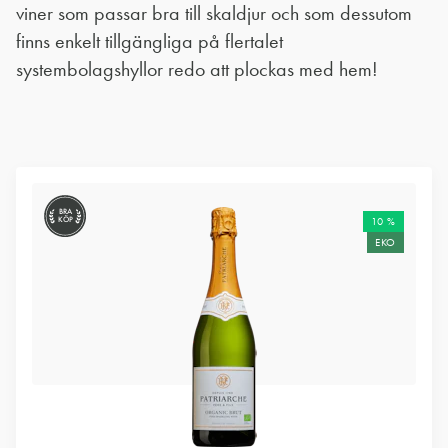
viner som passar bra till skaldjur och som dessutom
finns enkelt tillgängliga på flertalet
systembolagshyllor redo att plockas med hem!
BRA
KÖP
10 %
EKO