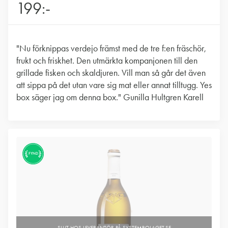
199:-
"Nu förknippas verdejo främst med de tre f:en fräschör,
frukt och friskhet. Den utmärkta kompanjonen till den
grillade fisken och skaldjuren. Vill man så går det även
att sippa på det utan vare sig mat eller annat tilltugg. Yes
box säger jag om denna box." Gunilla Hultgren Karell
FYND