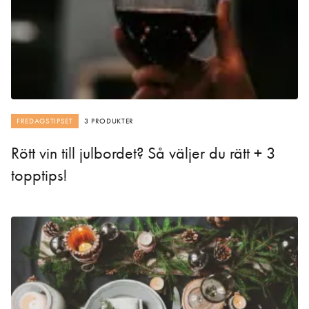
FREDAGSTIPSET
3 PRODUKTER
Rött vin till julbordet? Så väljer du rätt + 3
topptips!