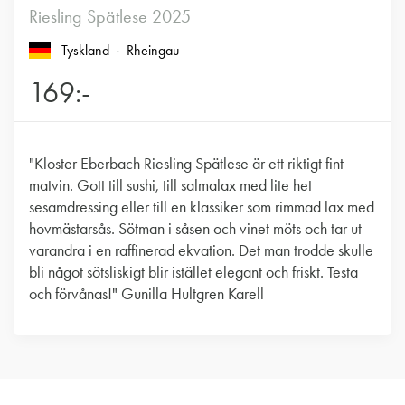
Riesling Spätlese 2025
Tyskland
Rheingau
169:-
"Kloster Eberbach Riesling Spätlese är ett riktigt fint
matvin. Gott till sushi, till salmalax med lite het
sesamdressing eller till en klassiker som rimmad lax med
hovmästarsås. Sötman i såsen och vinet möts och tar ut
varandra i en raffinerad ekvation. Det man trodde skulle
bli något sötsliskigt blir istället elegant och friskt. Testa
och förvånas!" Gunilla Hultgren Karell