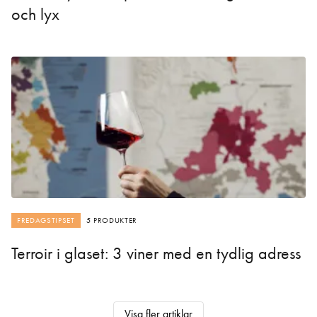
och lyx
FREDAGSTIPSET
5 PRODUKTER
Terroir i glaset: 3 viner med en tydlig adress
Visa fler artiklar