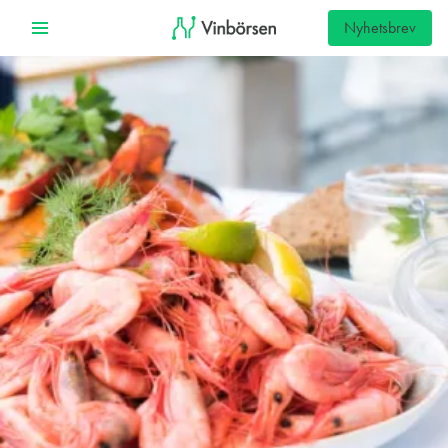
Nyhetsbrev