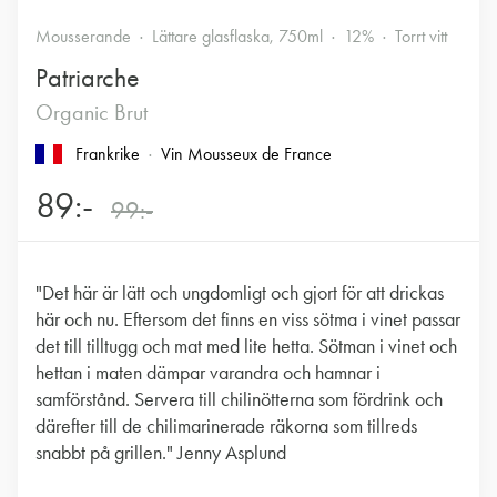
Mousserande
Lättare glasflaska, 750ml
12%
Torrt vitt
Patriarche
Organic Brut
Frankrike
Vin Mousseux de France
89:-
99:-
"Det här är lätt och ungdomligt och gjort för att drickas
här och nu. Eftersom det finns en viss sötma i vinet passar
det till tilltugg och mat med lite hetta. Sötman i vinet och
hettan i maten dämpar varandra och hamnar i
samförstånd. Servera till chilinötterna som fördrink och
därefter till de chilimarinerade räkorna som tillreds
snabbt på grillen." Jenny Asplund