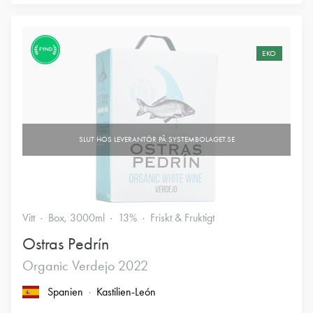
FYND
EKO
Vitt
Box, 3000ml
13%
Friskt & Fruktigt
Ostras Pedrín
Organic Verdejo 2022
Spanien
Kastilien-León